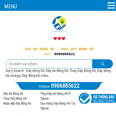
MENU
DÂY DA ĐỒNG HỒ - THAY DÂY ĐỒNG HỒ
Tel:
0906885622
Gợi ý Search : Dây đông hồ, Dây da đồng hồ, Thay Dây Đồng Hồ, Dây đồng
hồ omega, Dây đồng hồ rolex,...
0906885622
Hotline:
Dây da đồng hồ
Thay Dây Da Đồng Hồ Ở
Thay Dây Đồng Hồ
Tphcm
Nhận đặt dây đồng hồ
Cửa Hàng Dây Đồng Hồ Tại
Tphcm