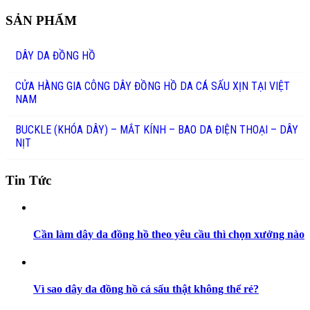
SẢN PHẨM
DÂY DA ĐỒNG HỒ
CỬA HÀNG GIA CÔNG DÂY ĐỒNG HỒ DA CÁ SẤU XỊN TẠI VIỆT
NAM
BUCKLE (KHÓA DÂY) – MẮT KÍNH – BAO DA ĐIỆN THOẠI – DÂY
NỊT
Tin Tức
Cần làm dây da đồng hồ theo yêu cầu thì chọn xưởng nào
Vì sao dây da đồng hồ cá sấu thật không thể rẻ?