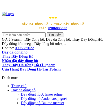
❤❤❤
DÂY DA ĐỒNG HỒ - THAY DÂY ĐỒNG HỒ
Tel:
0906885622
Gợi ý Search : Dây đông hồ, Dây da đồng hồ, Thay Dây Đồng Hồ,
Dây đồng hồ omega, Dây đồng hồ rolex,...
Hotline:
0906885622
Dây da đồng hồ
Thay Dây Đồng Hồ
Nhận đặt dây đồng hồ
Thay Dây Da Đồng Hồ Ở Tphcm
Cửa Hàng Dây Đồng Hồ Tại Tphcm
Danh mục
Trang chủ
Dây da đồng hồ
Dây đồng hồ A lange sohne
Dây đồng hồ Audemars piguet
Dây đồng hồ Baume mercier