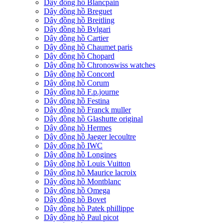
Dây đồng hồ Blancpain
Dây đồng hồ Breguet
Dây đồng hồ Breitling
Dây đồng hồ Bvlgari
Dây đồng hồ Cartier
Dây đồng hồ Chaumet paris
Dây đồng hồ Chopard
Dây đồng hồ Chronoswiss watches
Dây đồng hồ Concord
Dây đồng hồ Corum
Dây đồng hồ F.p.journe
Dây đồng hồ Festina
Dây đồng hồ Franck muller
Dây đồng hồ Glashutte original
Dây đồng hồ Hermes
Dây đồng hồ Jaeger lecoultre
Dây đồng hồ IWC
Dây đồng hồ Longines
Dây đồng hồ Louis Vuitton
Dây đồng hồ Maurice lacroix
Dây đồng hồ Montblanc
Dây đồng hồ Omega
Dây đồng hồ Bovet
Dây đồng hồ Patek phillippe
Dây đồng hồ Paul picot