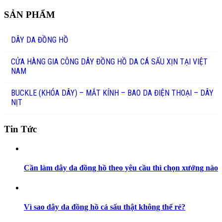
SẢN PHẨM
DÂY DA ĐỒNG HỒ
CỬA HÀNG GIA CÔNG DÂY ĐỒNG HỒ DA CÁ SẤU XỊN TẠI VIỆT
NAM
BUCKLE (KHÓA DÂY) – MẮT KÍNH – BAO DA ĐIỆN THOẠI – DÂY
NỊT
Tin Tức
Cần làm dây da đồng hồ theo yêu cầu thì chọn xưởng nào
Vì sao dây da đồng hồ cá sấu thật không thể rẻ?