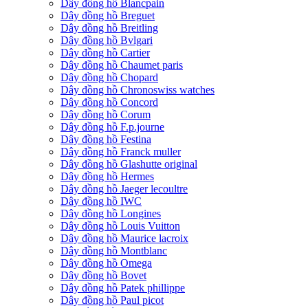
Dây đồng hồ Blancpain
Dây đồng hồ Breguet
Dây đồng hồ Breitling
Dây đồng hồ Bvlgari
Dây đồng hồ Cartier
Dây đồng hồ Chaumet paris
Dây đồng hồ Chopard
Dây đồng hồ Chronoswiss watches
Dây đồng hồ Concord
Dây đồng hồ Corum
Dây đồng hồ F.p.journe
Dây đồng hồ Festina
Dây đồng hồ Franck muller
Dây đồng hồ Glashutte original
Dây đồng hồ Hermes
Dây đồng hồ Jaeger lecoultre
Dây đồng hồ IWC
Dây đồng hồ Longines
Dây đồng hồ Louis Vuitton
Dây đồng hồ Maurice lacroix
Dây đồng hồ Montblanc
Dây đồng hồ Omega
Dây đồng hồ Bovet
Dây đồng hồ Patek phillippe
Dây đồng hồ Paul picot