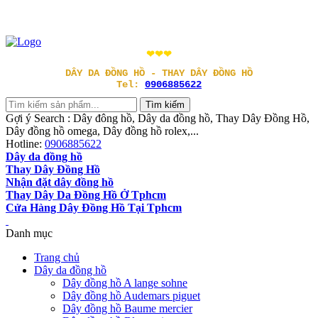
❤❤❤
DÂY DA ĐỒNG HỒ - THAY DÂY ĐỒNG HỒ
Tel:
0906885622
Gợi ý Search : Dây đông hồ, Dây da đồng hồ, Thay Dây Đồng Hồ,
Dây đồng hồ omega, Dây đồng hồ rolex,...
Hotline:
0906885622
Dây da đồng hồ
Thay Dây Đồng Hồ
Nhận đặt dây đồng hồ
Thay Dây Da Đồng Hồ Ở Tphcm
Cửa Hàng Dây Đồng Hồ Tại Tphcm
Danh mục
Trang chủ
Dây da đồng hồ
Dây đồng hồ A lange sohne
Dây đồng hồ Audemars piguet
Dây đồng hồ Baume mercier