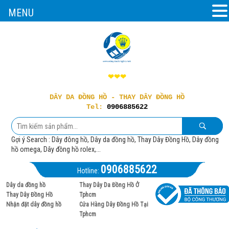
MENU
❤❤❤
DÂY DA ĐỒNG HỒ - THAY DÂY ĐỒNG HỒ
Tel:
0906885622
Gợi ý Search : Dây đông hồ, Dây da đồng hồ, Thay Dây Đồng Hồ, Dây đồng
hồ omega, Dây đồng hồ rolex,...
0906885622
Hotline:
Dây da đồng hồ
Thay Dây Da Đồng Hồ Ở
Thay Dây Đồng Hồ
Tphcm
Nhận đặt dây đồng hồ
Cửa Hàng Dây Đồng Hồ Tại
Tphcm