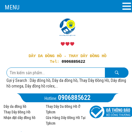
MENU
DÂY DA ĐỒNG HỒ - THAY DÂY ĐỒNG HỒ
Tel:
0906885622
Gợi ý Search : Dây đông hồ, Dây da đồng hồ, Thay Dây Đồng Hồ, Dây đồng
hồ omega, Dây đồng hồ rolex,...
0906885622
Hotline:
Dây da đồng hồ
Thay Dây Da Đồng Hồ Ở
Thay Dây Đồng Hồ
Tphcm
Nhận đặt dây đồng hồ
Cửa Hàng Dây Đồng Hồ Tại
Tphcm