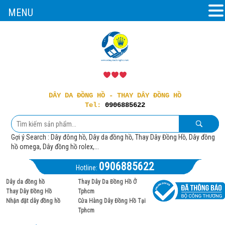
MENU
DÂY DA ĐỒNG HỒ - THAY DÂY ĐỒNG HỒ
Tel:
0906885622
Gợi ý Search : Dây đông hồ, Dây da đồng hồ, Thay Dây Đồng Hồ, Dây đồng
hồ omega, Dây đồng hồ rolex,...
0906885622
Hotline:
Dây da đồng hồ
Thay Dây Da Đồng Hồ Ở
Thay Dây Đồng Hồ
Tphcm
Nhận đặt dây đồng hồ
Cửa Hàng Dây Đồng Hồ Tại
Tphcm