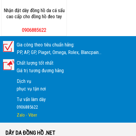
Nhận đặt dây đồng hồ da cá sấu
cao cấp cho đồng hồ đeo tay
0906885622
Gia công theo tiêu chuẩn hãng:
PP, AP, GP, Piaget, Omega, Rolex, Blancpain...
Chất lượng tốt nhất
Giá trị tương đương hãng
Dịch vụ
phục vụ tận nơi
Tư vấn làm dây
0906885622
Zalo - Viber
DÂY DA ĐỒNG HỒ .NET