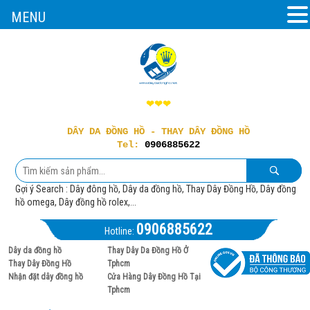
MENU
❤❤❤
DÂY DA ĐỒNG HỒ - THAY DÂY ĐỒNG HỒ
Tel:
0906885622
Gợi ý Search : Dây đông hồ, Dây da đồng hồ, Thay Dây Đồng Hồ, Dây đồng
hồ omega, Dây đồng hồ rolex,...
0906885622
Hotline:
Dây da đồng hồ
Thay Dây Da Đồng Hồ Ở
Thay Dây Đồng Hồ
Tphcm
Nhận đặt dây đồng hồ
Cửa Hàng Dây Đồng Hồ Tại
Tphcm