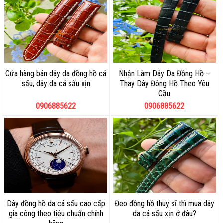
Cửa hàng bán dây da đồng hồ cá
Nhận Làm Dây Da Đồng Hồ –
sấu, dây da cá sấu xịn
Thay Dây Đông Hồ Theo Yêu
Cầu
0906885622
0906885622
Dây đồng hồ da cá sấu cao cấp
Đeo đồng hồ thuỵ sĩ thì mua dây
gia công theo tiêu chuẩn chính
da cá sấu xịn ở đâu?