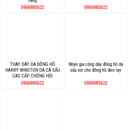
hãng
0906885622
0906885622
THAY DÂY DA ĐỒNG HỒ
Nhận gia công dây đồng hồ da
HARRY WINSTON DA CÁ SẤU
sấu xịn cho đồng hồ đeo tay
CAO CẤP CHỐNG HÔI
0906885622
0906885622