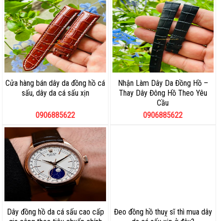
Cửa hàng bán dây da đồng hồ cá
Nhận Làm Dây Da Đồng Hồ –
sấu, dây da cá sấu xịn
Thay Dây Đông Hồ Theo Yêu
Cầu
0906885622
0906885622
Dây đồng hồ da cá sấu cao cấp
Đeo đồng hồ thuỵ sĩ thì mua dây