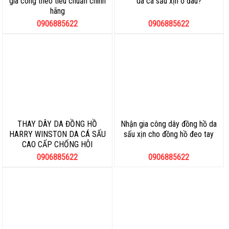
gia công theo tiêu chuẩn chính
da cá sấu xịn ở đâu?
hãng
0906885622
0906885622
THAY DÂY DA ĐỒNG HỒ
Nhận gia công dây đồng hồ da
HARRY WINSTON DA CÁ SẤU
sấu xịn cho đồng hồ đeo tay
CAO CẤP CHỐNG HÔI
0906885622
0906885622