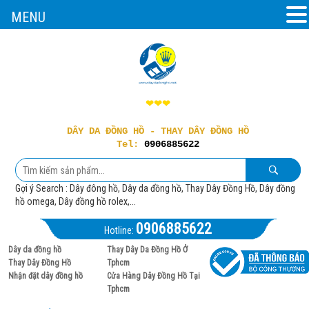
MENU
❤❤❤
DÂY DA ĐỒNG HỒ - THAY DÂY ĐỒNG HỒ
Tel:
0906885622
Gợi ý Search : Dây đông hồ, Dây da đồng hồ, Thay Dây Đồng Hồ, Dây đồng
hồ omega, Dây đồng hồ rolex,...
0906885622
Hotline:
Dây da đồng hồ
Thay Dây Da Đồng Hồ Ở
Thay Dây Đồng Hồ
Tphcm
Nhận đặt dây đồng hồ
Cửa Hàng Dây Đồng Hồ Tại
Tphcm