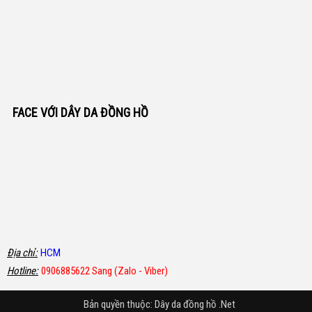
FACE VỚI DÂY DA ĐỒNG HỒ
Địa chỉ:
HCM
Hotline:
0906885622 Sang (Zalo - Viber)
Bản quyền thuộc:
Dây da đồng hồ .Net