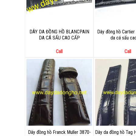
DÂY DA ĐỒNG HỒ BLANCPAIN
Dây đồng hồ Cartie
DA CÁ SẤU CAO CẤP
da cá sấu ca
Call
Call
Dây đồng hồ Franck Muller 3870-
Dây da đồng hồ Tag H