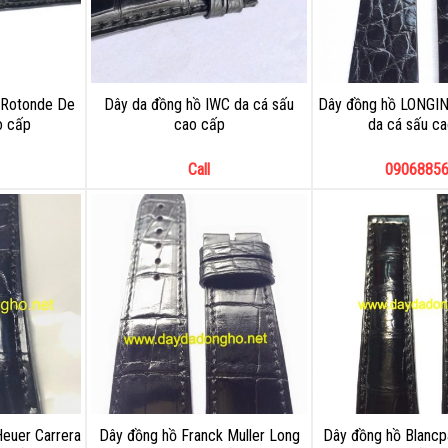
r Rotonde De
Dây da đồng hồ IWC da cá sấu
Dây đồng hồ LONGIN
o cấp
cao cấp
da cá sấu c
Call
0906885
euer Carrera
Dây đồng hồ Franck Muller Long
Dây đồng hồ Blancp