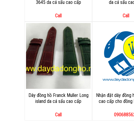
3645 da cá sấu cao cấp
da cá sấu ca
Call
Call
Dây đồng hồ Franck Muller Long
Nhận đặt dây đồng h
island da cá sấu cao cấp
cao cấp cho đồng 
Call
09068856