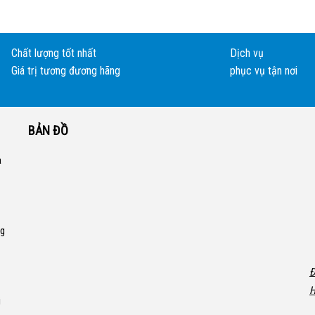
Chất lượng tốt nhất
Dịch vụ
Giá trị tương đương hãng
phục vụ tận nơi
BẢN ĐỒ
a
ng
Đ
H
i