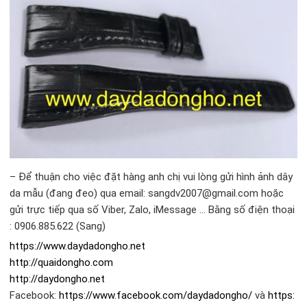
– Để thuận cho việc đặt hàng anh chị vui lòng gửi hình ảnh dây
da mẫu (đang đeo) qua email: sangdv2007@gmail.com hoặc
gửi trực tiếp qua số Viber, Zalo, iMessage … Bằng số điện thoại
: 0906.885.622 (Sang)
https://www.daydadongho.net
http://quaidongho.com
http://daydongho.net
Facebook:
https://www.facebook.com/daydadongho/
và
https: