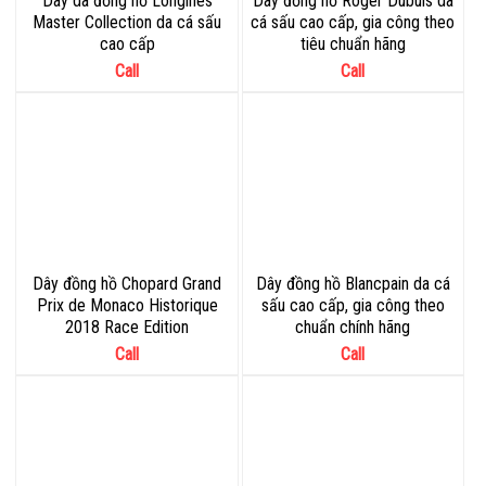
Dây da đồng hồ Longines
Dây đồng hồ Roger Dubuis da
Master Collection da cá sấu
cá sấu cao cấp, gia công theo
cao cấp
tiêu chuẩn hãng
Call
Call
Dây đồng hồ Chopard Grand
Dây đồng hồ Blancpain da cá
Prix de Monaco Historique
sấu cao cấp, gia công theo
2018 Race Edition
chuẩn chính hãng
Call
Call