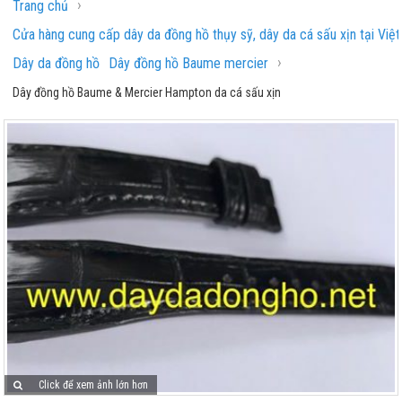
›
Trang chủ
Cửa hàng cung cấp dây da đồng hồ thụy sỹ, dây da cá sấu xịn tại Việ
›
Dây da đồng hồ
Dây đồng hồ Baume mercier
Dây đồng hồ Baume & Mercier Hampton da cá sấu xịn
Click để xem ảnh lớn hơn