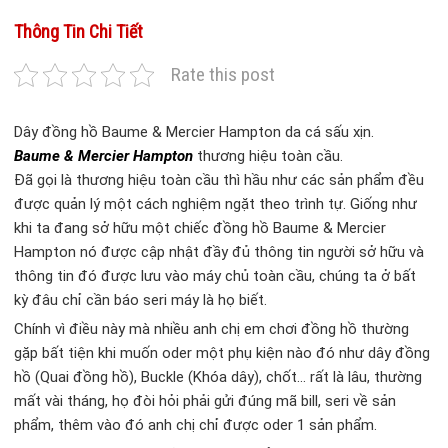
Thông Tin Chi Tiết
Rate this post
Dây đồng hồ Baume & Mercier Hampton da cá sấu xịn.
Baume & Mercier Hampton
thương hiệu toàn cầu.
Đã gọi là thương hiệu toàn cầu thì hầu như các sản phẩm đều
được quản lý một cách nghiệm ngặt theo trình tự. Giống như
khi ta đang sở hữu một chiếc đồng hồ Baume & Mercier
Hampton nó được cập nhật đầy đủ thông tin người sở hữu và
thông tin đó được lưu vào máy chủ toàn cầu, chúng ta ở bất
kỳ đâu chỉ cần báo seri máy là họ biết.
Chính vì điều này mà nhiều anh chị em chơi đồng hồ thường
gặp bất tiện khi muốn oder một phụ kiện nào đó như dây đồng
hồ (Quai đồng hồ), Buckle (Khóa dây), chốt… rất là lâu, thường
mất vài tháng, họ đòi hỏi phải gửi đúng mã bill, seri về sản
phẩm, thêm vào đó anh chị chỉ được oder 1 sản phẩm.