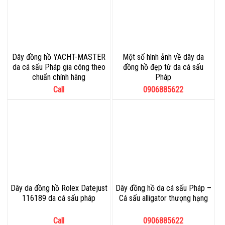
Dây đồng hồ YACHT-MASTER
Một số hình ảnh về dây da
da cá sấu Pháp gia công theo
đồng hồ đẹp từ da cá sấu
chuẩn chính hãng
Pháp
Call
0906885622
Dây da đồng hồ Rolex Datejust
Dây đồng hồ da cá sấu Pháp –
116189 da cá sấu pháp
Cá sấu alligator thượng hạng
Call
0906885622