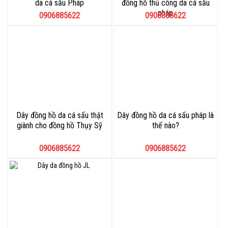
da cá sấu Pháp
đồng hồ thủ công da cá sấu
pháp
0906885622
0906885622
Dây đồng hồ da cá sấu thật
Dây đồng hồ da cá sấu pháp là
giành cho đồng hồ Thụy Sỹ
thế nào?
0906885622
0906885622