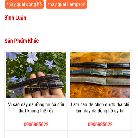
thay quai đồng hồ
thay quai Hampton
Bình Luận
Sản Phẩm Khác
Vì sao dây da đồng hồ cá sấu
Làm sao để chọn được địa chỉ
thật không thể rẻ?
làm dây da đồng hồ uy tín
0906885622
0906885622