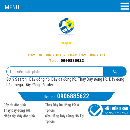
MENU
❤❤❤
DÂY DA ĐỒNG HỒ - THAY DÂY ĐỒNG HỒ
Tel:
0906885622
Gợi ý Search : Dây đông hồ, Dây da đồng hồ, Thay Dây Đồng Hồ, Dây đồng
hồ omega, Dây đồng hồ rolex,...
0906885622
Hotline:
Dây da đồng hồ
Thay Dây Da Đồng Hồ Ở
Thay Dây Đồng Hồ
Tphcm
Nhận đặt dây đồng hồ
Cửa Hàng Dây Đồng Hồ Tại
Tphcm