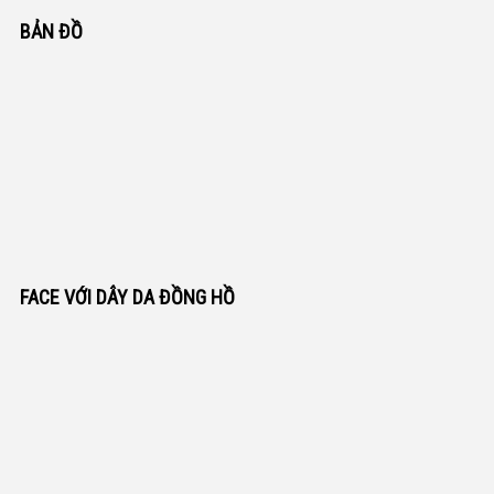
BẢN ĐỒ
FACE VỚI DÂY DA ĐỒNG HỒ