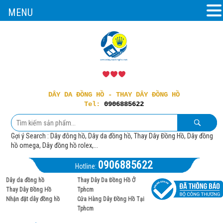
MENU
DÂY DA ĐỒNG HỒ - THAY DÂY ĐỒNG HỒ
Tel:
0906885622
Gợi ý Search : Dây đông hồ, Dây da đồng hồ, Thay Dây Đồng Hồ, Dây đồng
hồ omega, Dây đồng hồ rolex,...
0906885622
Hotline:
Dây da đồng hồ
Thay Dây Da Đồng Hồ Ở
Thay Dây Đồng Hồ
Tphcm
Nhận đặt dây đồng hồ
Cửa Hàng Dây Đồng Hồ Tại
Tphcm