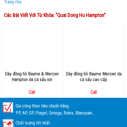
Trang chủ
Các Bài Viết Với Từ Khóa: "
Quai Dong Ho Hampton
"
Dây đồng hồ Baume & Mercier
Dây đồng hồ Baume Mercier da
Hampton da cá sấu xịn
cá sấu cao cấp
Call
Call
Gia công theo tiêu chuẩn hãng:
PP, AP, GP, Piaget, Omega, Rolex, Blancpain...
Chất lượng tốt nhất