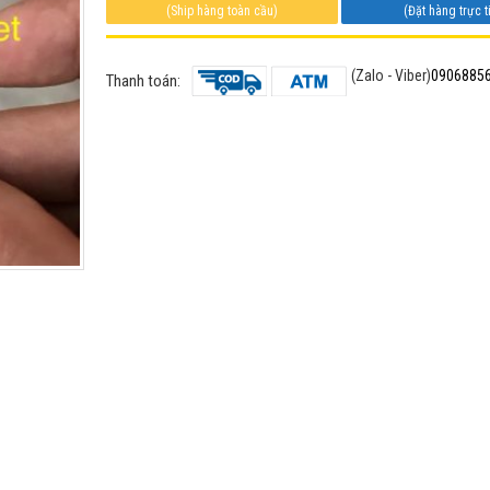
(Ship hàng toàn cầu)
(Đặt hàng trực t
(Zalo - Viber)
0906885
Thanh toán: