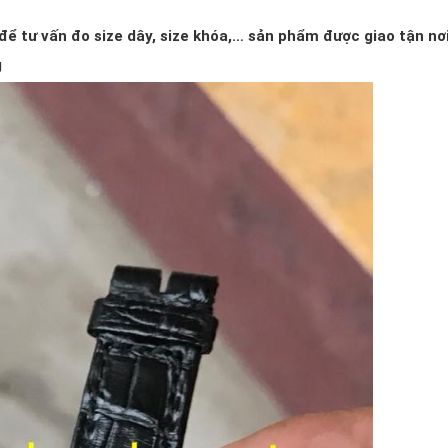
ể tư vấn đo size dây, size khóa,… sản phẩm được giao tận nơi
g