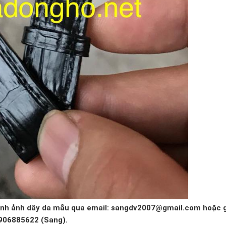
hình ảnh dây da mẫu qua email: sangdv2007@gmail.com hoặc g
0906885622 (Sang).