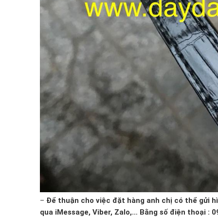
–
Để thuận cho việc đặt hàng anh chị có thể gửi 
qua iMessage, Viber, Zalo,… Bằng số điện thoại : 