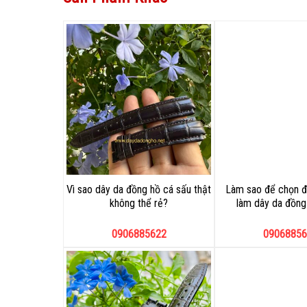
Vì sao dây da đồng hồ cá sấu thật
Làm sao để chọn đ
không thể rẻ?
làm dây da đồng 
0906885622
09068856