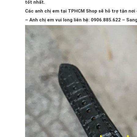
tốt nhất.
Các anh chị em tại TPHCM Shop sẽ hỗ trợ tận nơi đ
– Anh chị em vui long liên hệ: 0906.885.622 – San