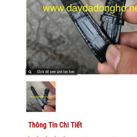
Click để xem ảnh lớn hơn
Thông Tin Chi Tiết