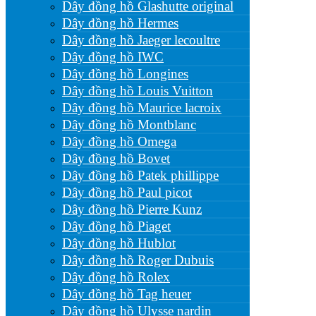
Dây đồng hồ Glashutte original
Dây đồng hồ Hermes
Dây đồng hồ Jaeger lecoultre
Dây đồng hồ IWC
Dây đồng hồ Longines
Dây đồng hồ Louis Vuitton
Dây đồng hồ Maurice lacroix
Dây đồng hồ Montblanc
Dây đồng hồ Omega
Dây đồng hồ Bovet
Dây đồng hồ Patek phillippe
Dây đồng hồ Paul picot
Dây đồng hồ Pierre Kunz
Dây đồng hồ Piaget
Dây đồng hồ Hublot
Dây đồng hồ Roger Dubuis
Dây đồng hồ Rolex
Dây đồng hồ Tag heuer
Dây đồng hồ Ulysse nardin