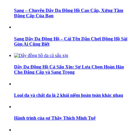
Sang – Chuyên Dây Da Đồng Hồ Cao Cấp, Xứng Tầm
Đẳng Cấp Của Bạn
Sang Dây Da Đồng Hồ – Cái Tên Dân Chơi Đồng Hồ Sài
Gòn Ai Cũng Biết
Dây Da Đồng Hồ Cá Sấu Xịn: Sự Lựa Chọn Hoàn Hảo
Cho Đẳng Cấp và Sang Trọng
Loại da và chất da là 2 khái niệm hoàn toàn khác nhau
Hành trình của sư Thầy Thích Minh Tuệ