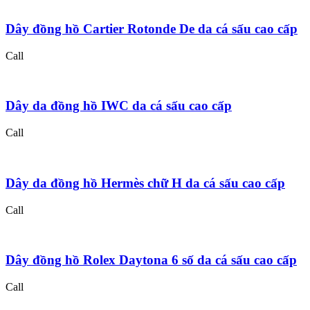
Dây đồng hồ Cartier Rotonde De da cá sấu cao cấp
Call
Dây da đồng hồ IWC da cá sấu cao cấp
Call
Dây da đồng hồ Hermès chữ H da cá sấu cao cấp
Call
Dây đồng hồ Rolex Daytona 6 số da cá sấu cao cấp
Call