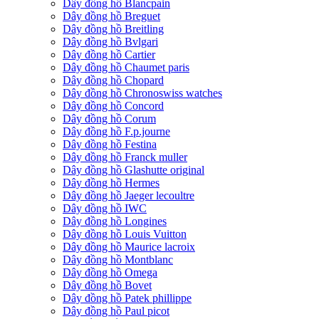
Dây đồng hồ Blancpain
Dây đồng hồ Breguet
Dây đồng hồ Breitling
Dây đồng hồ Bvlgari
Dây đồng hồ Cartier
Dây đồng hồ Chaumet paris
Dây đồng hồ Chopard
Dây đồng hồ Chronoswiss watches
Dây đồng hồ Concord
Dây đồng hồ Corum
Dây đồng hồ F.p.journe
Dây đồng hồ Festina
Dây đồng hồ Franck muller
Dây đồng hồ Glashutte original
Dây đồng hồ Hermes
Dây đồng hồ Jaeger lecoultre
Dây đồng hồ IWC
Dây đồng hồ Longines
Dây đồng hồ Louis Vuitton
Dây đồng hồ Maurice lacroix
Dây đồng hồ Montblanc
Dây đồng hồ Omega
Dây đồng hồ Bovet
Dây đồng hồ Patek phillippe
Dây đồng hồ Paul picot