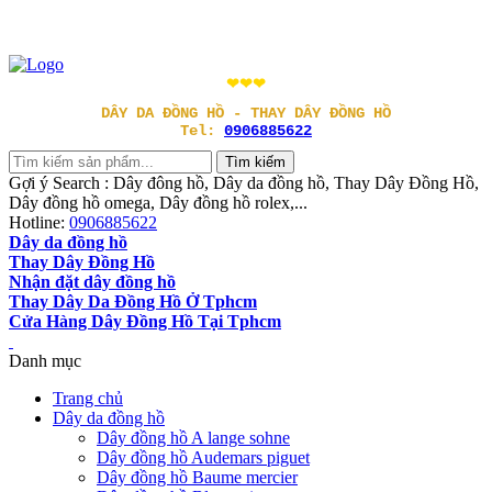
❤❤❤
DÂY DA ĐỒNG HỒ - THAY DÂY ĐỒNG HỒ
Tel:
0906885622
Gợi ý Search : Dây đông hồ, Dây da đồng hồ, Thay Dây Đồng Hồ,
Dây đồng hồ omega, Dây đồng hồ rolex,...
Hotline:
0906885622
Dây da đồng hồ
Thay Dây Đồng Hồ
Nhận đặt dây đồng hồ
Thay Dây Da Đồng Hồ Ở Tphcm
Cửa Hàng Dây Đồng Hồ Tại Tphcm
Danh mục
Trang chủ
Dây da đồng hồ
Dây đồng hồ A lange sohne
Dây đồng hồ Audemars piguet
Dây đồng hồ Baume mercier