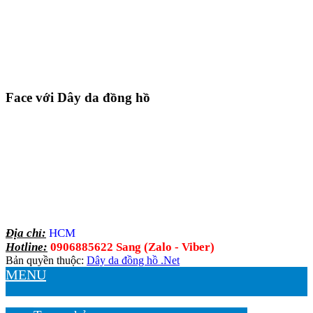
Face với Dây da đồng hồ
Địa chỉ:
HCM
Hotline:
0906885622 Sang (Zalo - Viber)
Bản quyền thuộc:
Dây da đồng hồ .Net
MENU