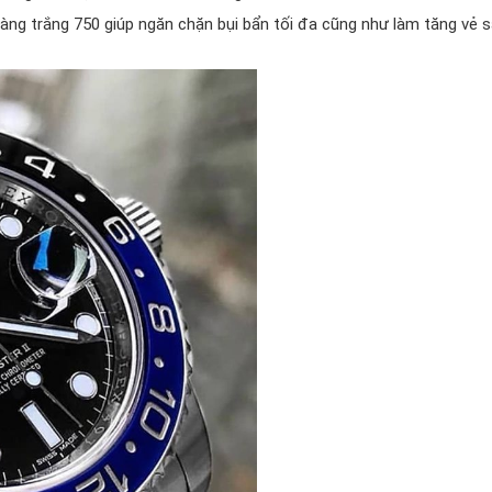
 vàng trắng 750 giúp ngăn chặn bụi bẩn tối đa cũng như làm tăng vẻ 