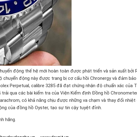
huyển động thế hệ mới hoàn toàn được phát triển và sản xuất bởi 
 bộ chuyển động này được trang bị cơ cấu hồi Chronergy và đảm bảo
 Rolex Perpetual, calibre 3285 đã đạt chứng nhận độ chuẩn xác của 
trải qua các bài kiểm tra của Viện Kiểm định Đồng hồ Chronomete
Parachrom, có khả năng chịu được những va chạm và thay đổi nhiệt 
ng của đồng hồ Oyster, tạo sự tin cậy tuyệt đỉnh.
nh hãng.