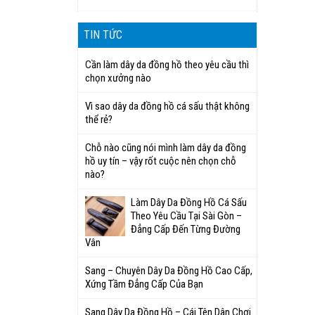
TIN TỨC
Cần làm dây da đồng hồ theo yêu cầu thì
chọn xưởng nào
Vì sao dây da đồng hồ cá sấu thật không
thể rẻ?
Chỗ nào cũng nói mình làm dây da đồng
hồ uy tín – vậy rốt cuộc nên chọn chỗ
nào?
Làm Dây Da Đồng Hồ Cá Sấu
Theo Yêu Cầu Tại Sài Gòn –
Đẳng Cấp Đến Từng Đường
Vân
Sang – Chuyên Dây Da Đồng Hồ Cao Cấp,
Xứng Tầm Đẳng Cấp Của Bạn
Sang Dây Da Đồng Hồ – Cái Tên Dân Chơi