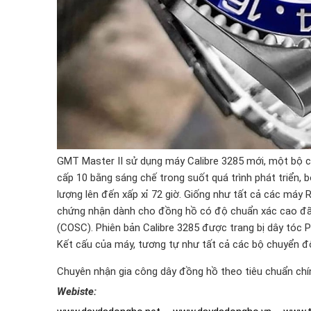
GMT Master II sử dụng máy Calibre 3285 mới, một bộ c
cấp 10 bằng sáng chế trong suốt quá trình phát triển,
lượng lên đến xấp xỉ 72 giờ. Giống như tất cả các máy
chứng nhận dành cho đồng hồ có độ chuẩn xác cao đã 
(COSC). Phiên bản Calibre 3285 được trang bị dây tóc 
Kết cấu của máy, tương tự như tất cả các bộ chuyển độ
Chuyên nhận gia công dây đồng hồ theo tiêu chuẩn chí
Webiste: