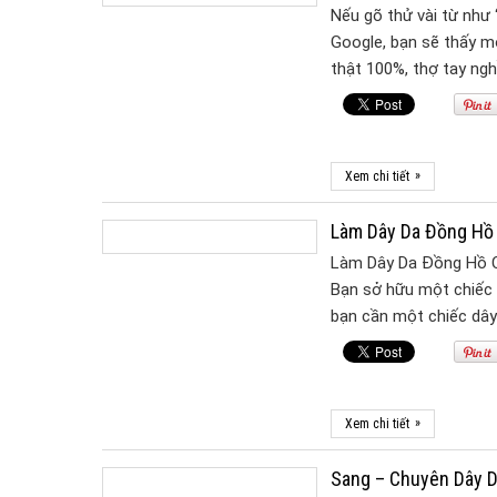
Nếu gõ thử vài từ như 
Google, bạn sẽ thấy mộ
thật 100%, thợ tay ngh
»
Xem chi tiết
Làm Dây Da Đồng Hô
Làm Dây Da Đồng Hồ
Bạn sở hữu một chiếc 
bạn cần một chiếc dây
»
Xem chi tiết
Sang – Chuyên Dây 