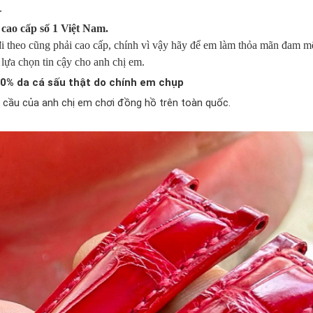
.
cao cấp số 1 Việt Nam.
i theo cũng phải cao cấp, chính vì vậy hãy để em làm thỏa mãn đam mê
ựa chọn tin cậy cho anh chị em.
0% da cá sấu thật do chính em chụp
cầu của anh chị em chơi đồng hồ trên toàn quốc.