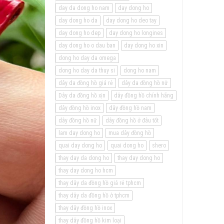
day da dong ho nam
day dong ho
day dong ho da
day dong ho deo tay
day dong ho dep
day dong ho longines
day dong ho o dau ban
day dong ho xin
dong ho day da omega
dong ho day da thuy si
dong ho nam
dây da đồng hồ giá rẻ
dây da đồng hồ nữ
Dây da đồng hồ xịn
dây đồng hồ chính hãng
dây đồng hồ inox
dây đồng hồ nam
dây đồng hồ nữ
dây đồng hồ ở đâu tốt
lam day dong ho
mua dây đồng hồ
quai day dong ho
quai dong ho
shero
thay day da dong ho
thay day dong ho
thay day dong ho hcm
thay dây da đồng hồ giá rẻ tphcm
thay dây da đồng hồ ở tphcm
thay dây đồng hồ inox
thay dây đồng hồ kim loại