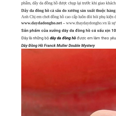
phẩm, dây da đồng hồ được chụp lại trước khi giao khách
Dây da đồng hồ cá sấu do xưởng sản xuất thuộc hàng 
Anh Chị em chơi đồng hồ cao cấp luôn đòi hỏi phụ kiện đ
www.daydadongho.net –
www.thaydaydongho.vn là sự l
Sản phẩm của xưởng dây da đồng hồ cá sấu xịn 10
Đây là những bộ
dây da đồng hồ
được em làm theo yêu 
Dây Đồng Hồ Franck Muller Double Mystery