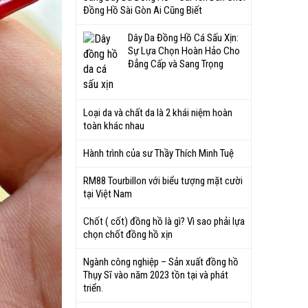
Đồng Hồ Sài Gòn Ai Cũng Biết
Dây Da Đồng Hồ Cá Sấu Xịn:
Sự Lựa Chọn Hoàn Hảo Cho
Đẳng Cấp và Sang Trọng
Loại da và chất da là 2 khái niệm hoàn
toàn khác nhau
Hành trình của sư Thầy Thích Minh Tuệ
RM88 Tourbillon với biểu tượng mặt cười
tại Việt Nam
Chốt ( cốt) đồng hồ là gì? Vì sao phải lựa
chọn chốt đồng hồ xịn
Ngành công nghiệp – Sản xuất đồng hồ
Thụy Sĩ vào năm 2023 tồn tại và phát
triển.