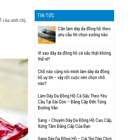
TIN TỨC
 của anh chị.
Cần làm dây da đồng hồ theo
yêu cầu thì chọn xưởng nào
Vì sao dây da đồng hồ cá sấu thật không
thể rẻ?
Chỗ nào cũng nói mình làm dây da đồng
hồ uy tín – vậy rốt cuộc nên chọn chỗ
nào?
Làm Dây Da Đồng Hồ Cá Sấu Theo Yêu
Cầu Tại Sài Gòn – Đẳng Cấp Đến Từng
Đường Vân
Sang – Chuyên Dây Da Đồng Hồ Cao Cấp,
Xứng Tầm Đẳng Cấp Của Bạn
Sang Dây Da Đồng Hồ – Cái Tên Dân Chơi