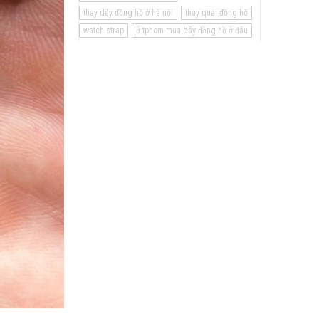
thay dây đồng hồ ở hà nội
thay quai đồng hồ
watch strap
ở tphcm mua dây đồng hồ ở đâu