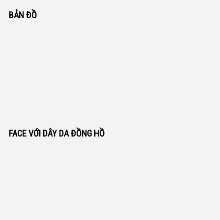
BẢN ĐỒ
FACE VỚI DÂY DA ĐỒNG HỒ