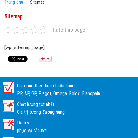
›
Trang chủ
Sitemap
Sitemap
Rate this page
[wp_sitemap_page]
Gia công theo tiêu chuẩn hãng:
PP, AP, GP, Piaget, Omega, Rolex, Blancpain...
Chất lượng tốt nhất
Giá trị tương đương hãng
Dịch vụ
phục vụ tận nơi