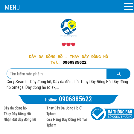
MENU
DÂY DA ĐỒNG HỒ - THAY DÂY ĐỒNG HỒ
Tel:
0906885622
Gợi ý Search : Dây đông hồ, Dây da đồng hồ, Thay Dây Đồng Hồ, Dây đồng
hồ omega, Dây đồng hồ rolex,...
0906885622
Hotline:
Dây da đồng hồ
Thay Dây Da Đồng Hồ Ở
Thay Dây Đồng Hồ
Tphcm
Nhận đặt dây đồng hồ
Cửa Hàng Dây Đồng Hồ Tại
Tphcm