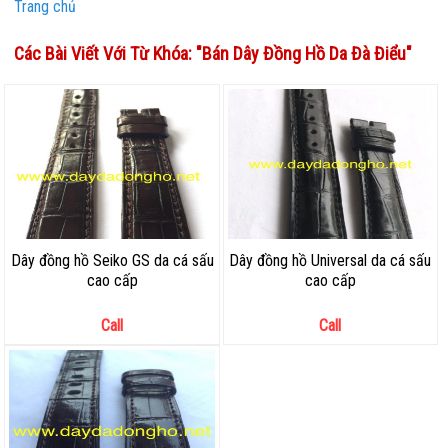
Trang chủ
Các Bài Viết Với Từ Khóa: "
Bán Dây Đồng Hồ Da Đà Điểu
"
Dây đồng hồ Seiko GS da cá sấu
Dây đồng hồ Universal da cá sấu
cao cấp
cao cấp
Call
Call