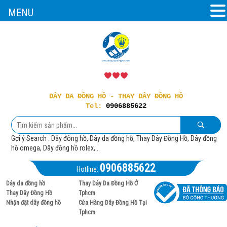
MENU
DÂY DA ĐỒNG HỒ - THAY DÂY ĐỒNG HỒ
Tel:
0906885622
Gợi ý Search : Dây đông hồ, Dây da đồng hồ, Thay Dây Đồng Hồ, Dây đồng
hồ omega, Dây đồng hồ rolex,...
0906885622
Hotline:
Dây da đồng hồ
Thay Dây Da Đồng Hồ Ở
Thay Dây Đồng Hồ
Tphcm
Nhận đặt dây đồng hồ
Cửa Hàng Dây Đồng Hồ Tại
Tphcm