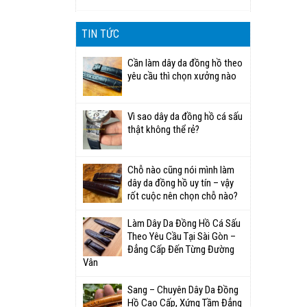
TIN TỨC
Cần làm dây da đồng hồ theo
yêu cầu thì chọn xưởng nào
Vì sao dây da đồng hồ cá sấu
thật không thể rẻ?
Chỗ nào cũng nói mình làm
dây da đồng hồ uy tín – vậy
rốt cuộc nên chọn chỗ nào?
Làm Dây Da Đồng Hồ Cá Sấu
Theo Yêu Cầu Tại Sài Gòn –
Đẳng Cấp Đến Từng Đường
Vân
Sang – Chuyên Dây Da Đồng
Hồ Cao Cấp, Xứng Tầm Đẳng