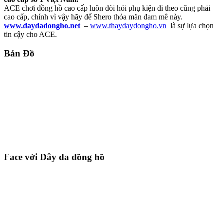
ACE chơi đồng hồ cao cấp luôn đòi hỏi phụ kiện đi theo cũng phải
cao cấp, chính vì vậy hãy để Shero thỏa mãn đam mê này.
www.daydadongho.net
–
www.thaydaydongho.vn
là sự lựa chọn
tin cậy cho ACE.
Bản Đồ
Face với Dây da đồng hồ