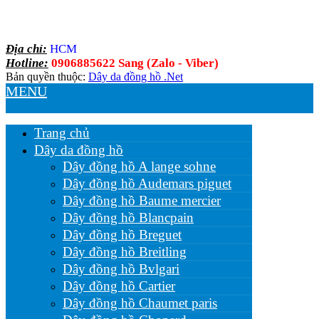
Địa chỉ:
HCM
Hotline:
0906885622 Sang (Zalo - Viber)
Bản quyền thuộc:
Dây da đồng hồ .Net
MENU
Trang chủ
Dây da đồng hồ
Dây đồng hồ A lange sohne
Dây đồng hồ Audemars piguet
Dây đồng hồ Baume mercier
Dây đồng hồ Blancpain
Dây đồng hồ Breguet
Dây đồng hồ Breitling
Dây đồng hồ Bvlgari
Dây đồng hồ Cartier
Dây đồng hồ Chaumet paris