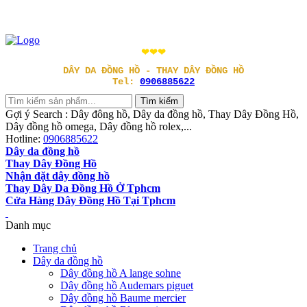
❤❤❤
DÂY DA ĐỒNG HỒ - THAY DÂY ĐỒNG HỒ
Tel:
0906885622
Gợi ý Search : Dây đông hồ, Dây da đồng hồ, Thay Dây Đồng Hồ,
Dây đồng hồ omega, Dây đồng hồ rolex,...
Hotline:
0906885622
Dây da đồng hồ
Thay Dây Đồng Hồ
Nhận đặt dây đồng hồ
Thay Dây Da Đồng Hồ Ở Tphcm
Cửa Hàng Dây Đồng Hồ Tại Tphcm
Danh mục
Trang chủ
Dây da đồng hồ
Dây đồng hồ A lange sohne
Dây đồng hồ Audemars piguet
Dây đồng hồ Baume mercier