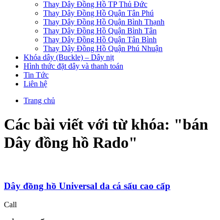
Thay Dây Đồng Hồ TP Thủ Đức
Thay Dây Đồng Hồ Quận Tân Phú
Thay Dây Đồng Hồ Quận Bình Thạnh
Thay Dây Đồng Hồ Quận Bình Tân
Thay Dây Đồng Hồ Quận Tân Bình
Thay Dây Đồng Hồ Quận Phú Nhuận
Khóa dây (Buckle) – Dây nịt
Hình thức đặt dây và thanh toán
Tin Tức
Liên hệ
Trang chủ
Các bài viết với từ khóa: "
bán
Dây đồng hồ Rado
"
Dây đồng hồ Universal da cá sấu cao cấp
Call