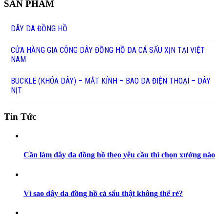
SẢN PHẨM
DÂY DA ĐỒNG HỒ
CỬA HÀNG GIA CÔNG DÂY ĐỒNG HỒ DA CÁ SẤU XỊN TẠI VIỆT
NAM
BUCKLE (KHÓA DÂY) – MẮT KÍNH – BAO DA ĐIỆN THOẠI – DÂY
NỊT
Tin Tức
Cần làm dây da đồng hồ theo yêu cầu thì chọn xưởng nào
Vì sao dây da đồng hồ cá sấu thật không thể rẻ?