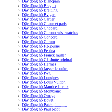
Dây đồng hồ Blancpain
Dây đồng hồ Breguet
Dây đồng hồ Breitling
Dây đồng hồ Bvlgari
Dây đồng hồ Cartier
Dây đồng hồ Chaumet paris
Dây đồng hồ Chopard
Dây đồng hồ Chronoswiss watches
Dây đồng hồ Concord
Dây đồng hồ Corum
Dây đồng hồ F.p.journe
Dây đồng hồ Festina
Dây đồng hồ Franck muller
Dây đồng hồ Glashutte original
Dây đồng hồ Hermes
Dây đồng hồ Jaeger lecoultre
Dây đồng hồ IWC
Dây đồng hồ Longines
Dây đồng hồ Louis Vuitton
Dây đồng hồ Maurice lacroix
Dây đồng hồ Montblanc
Dây đồng hồ Omega
Dây đồng hồ Bovet
Dây đồng hồ Patek phillippe
Dây đồng hồ Paul picot