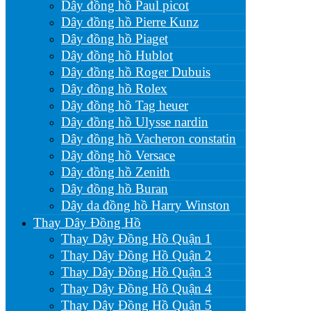
Dây đồng hồ Paul picot
Dây đồng hồ Pierre Kunz
Dây đồng hồ Piaget
Dây đồng hồ Hublot
Dây đồng hồ Roger Dubuis
Dây đồng hồ Rolex
Dây đồng hồ Tag heuer
Dây đồng hồ Ulysse nardin
Dây đồng hồ Vacheron constatin
Dây đồng hồ Versace
Dây đồng hồ Zenith
Dây đồng hồ Buran
Dây da đồng hồ Harry Winston
Thay Dây Đồng Hồ
Thay Dây Đồng Hồ Quận 1
Thay Dây Đồng Hồ Quận 2
Thay Dây Đồng Hồ Quận 3
Thay Dây Đồng Hồ Quận 4
Thay Dây Đồng Hồ Quận 5