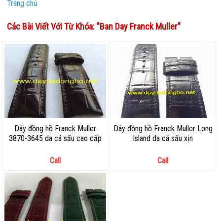
Trang chủ
Các Bài Viết Với Từ Khóa: "
Ban Day Franck Muller
"
Dây đồng hồ Franck Muller
Dây đồng hồ Franck Muller Long
3870-3645 da cá sấu cao cấp
Island da cá sấu xịn
Call
Call