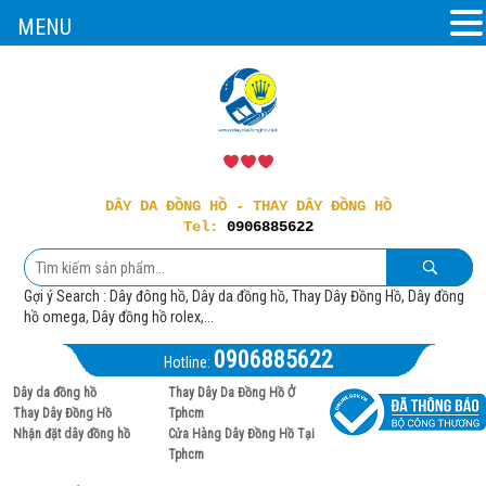
MENU
DÂY DA ĐỒNG HỒ - THAY DÂY ĐỒNG HỒ
Tel:
0906885622
Gợi ý Search : Dây đông hồ, Dây da đồng hồ, Thay Dây Đồng Hồ, Dây đồng
hồ omega, Dây đồng hồ rolex,...
0906885622
Hotline:
Dây da đồng hồ
Thay Dây Da Đồng Hồ Ở
Thay Dây Đồng Hồ
Tphcm
Nhận đặt dây đồng hồ
Cửa Hàng Dây Đồng Hồ Tại
Tphcm