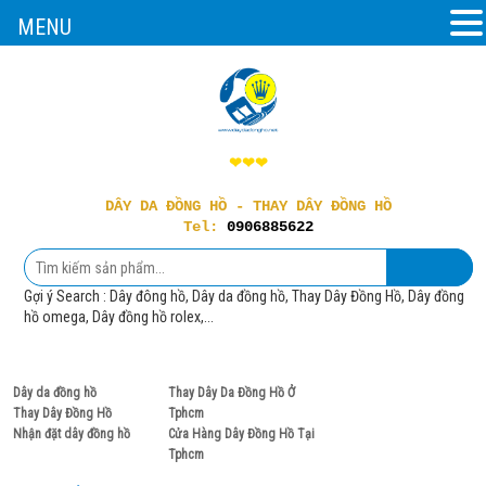
MENU
❤❤❤
DÂY DA ĐỒNG HỒ - THAY DÂY ĐỒNG HỒ
Tel:
0906885622
Gợi ý Search : Dây đông hồ, Dây da đồng hồ, Thay Dây Đồng Hồ, Dây đồng
hồ omega, Dây đồng hồ rolex,...
0906885622
Hotline:
Dây da đồng hồ
Thay Dây Da Đồng Hồ Ở
Thay Dây Đồng Hồ
Tphcm
Nhận đặt dây đồng hồ
Cửa Hàng Dây Đồng Hồ Tại
Tphcm