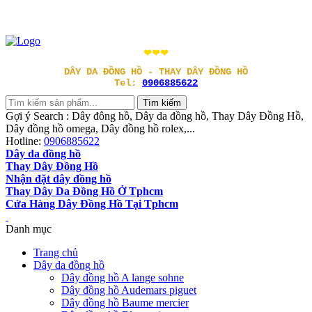
❤❤❤
DÂY DA ĐỒNG HỒ - THAY DÂY ĐỒNG HỒ
Tel:
0906885622
Gợi ý Search : Dây đông hồ, Dây da đồng hồ, Thay Dây Đồng Hồ,
Dây đồng hồ omega, Dây đồng hồ rolex,...
Hotline:
0906885622
Dây da đồng hồ
Thay Dây Đồng Hồ
Nhận đặt dây đồng hồ
Thay Dây Da Đồng Hồ Ở Tphcm
Cửa Hàng Dây Đồng Hồ Tại Tphcm
Danh mục
Trang chủ
Dây da đồng hồ
Dây đồng hồ A lange sohne
Dây đồng hồ Audemars piguet
Dây đồng hồ Baume mercier