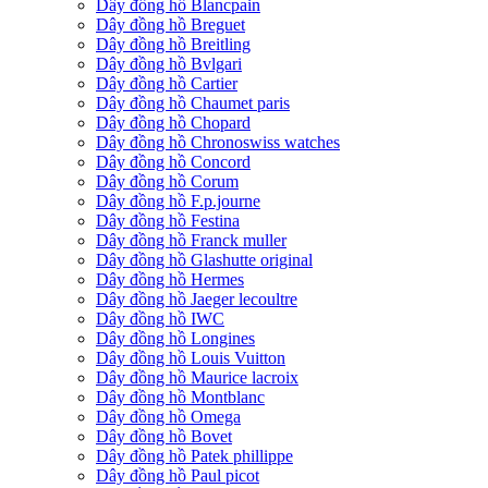
Dây đồng hồ Blancpain
Dây đồng hồ Breguet
Dây đồng hồ Breitling
Dây đồng hồ Bvlgari
Dây đồng hồ Cartier
Dây đồng hồ Chaumet paris
Dây đồng hồ Chopard
Dây đồng hồ Chronoswiss watches
Dây đồng hồ Concord
Dây đồng hồ Corum
Dây đồng hồ F.p.journe
Dây đồng hồ Festina
Dây đồng hồ Franck muller
Dây đồng hồ Glashutte original
Dây đồng hồ Hermes
Dây đồng hồ Jaeger lecoultre
Dây đồng hồ IWC
Dây đồng hồ Longines
Dây đồng hồ Louis Vuitton
Dây đồng hồ Maurice lacroix
Dây đồng hồ Montblanc
Dây đồng hồ Omega
Dây đồng hồ Bovet
Dây đồng hồ Patek phillippe
Dây đồng hồ Paul picot