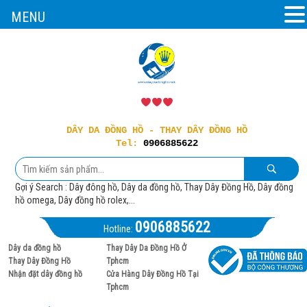
MENU
DÂY DA ĐỒNG HỒ - THAY DÂY ĐỒNG HỒ
Tel:
0906885622
Gợi ý Search : Dây đông hồ, Dây da đồng hồ, Thay Dây Đồng Hồ, Dây đồng
hồ omega, Dây đồng hồ rolex,...
0906885622
Hotline:
Dây da đồng hồ
Thay Dây Da Đồng Hồ Ở
Thay Dây Đồng Hồ
Tphcm
Nhận đặt dây đồng hồ
Cửa Hàng Dây Đồng Hồ Tại
Tphcm