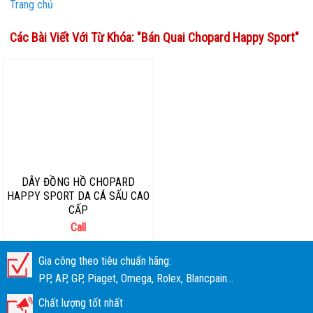
Trang chủ
Các Bài Viết Với Từ Khóa: "
Bán Quai Chopard Happy Sport
"
DÂY ĐỒNG HỒ CHOPARD
HAPPY SPORT DA CÁ SẤU CAO
CẤP
Call
Gia công theo tiêu chuẩn hãng:
PP, AP, GP, Piaget, Omega, Rolex, Blancpain...
Chất lượng tốt nhất