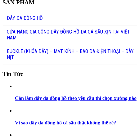
SẢN PHẨM
DÂY DA ĐỒNG HỒ
CỬA HÀNG GIA CÔNG DÂY ĐỒNG HỒ DA CÁ SẤU XỊN TẠI VIỆT
NAM
BUCKLE (KHÓA DÂY) – MẮT KÍNH – BAO DA ĐIỆN THOẠI – DÂY
NỊT
Tin Tức
Cần làm dây da đồng hồ theo yêu cầu thì chọn xưởng nào
Vì sao dây da đồng hồ cá sấu thật không thể rẻ?