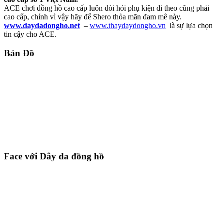
ACE chơi đồng hồ cao cấp luôn đòi hỏi phụ kiện đi theo cũng phải
cao cấp, chính vì vậy hãy để Shero thỏa mãn đam mê này.
www.daydadongho.net
–
www.thaydaydongho.vn
là sự lựa chọn
tin cậy cho ACE.
Bản Đồ
Face với Dây da đồng hồ