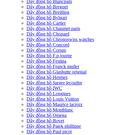
Dây đồng hồ Blancpain
Dây đồng hồ Breguet
Dây đồng hồ Breitling
Dây đồng hồ Bvlgari
Dây đồng hồ Cartier
Dây đồng hồ Chaumet paris
Dây đồng hồ Chopard
Dây đồng hồ Chronoswiss watches
Dây đồng hồ Concord
Dây đồng hồ Corum
Dây đồng hồ F.p.journe
Dây đồng hồ Festina
Dây đồng hồ Franck muller
Dây đồng hồ Glashutte original
Dây đồng hồ Hermes
Dây đồng hồ Jaeger lecoultre
Dây đồng hồ IWC
Dây đồng hồ Longines
Dây đồng hồ Louis Vuitton
Dây đồng hồ Maurice lacroix
Dây đồng hồ Montblanc
Dây đồng hồ Omega
Dây đồng hồ Bovet
Dây đồng hồ Patek phillippe
Dây đồng hồ Paul picot