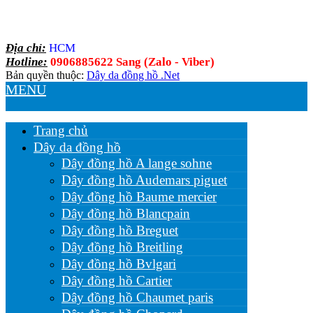
Địa chỉ:
HCM
Hotline:
0906885622 Sang (Zalo - Viber)
Bản quyền thuộc:
Dây da đồng hồ .Net
MENU
Trang chủ
Dây da đồng hồ
Dây đồng hồ A lange sohne
Dây đồng hồ Audemars piguet
Dây đồng hồ Baume mercier
Dây đồng hồ Blancpain
Dây đồng hồ Breguet
Dây đồng hồ Breitling
Dây đồng hồ Bvlgari
Dây đồng hồ Cartier
Dây đồng hồ Chaumet paris