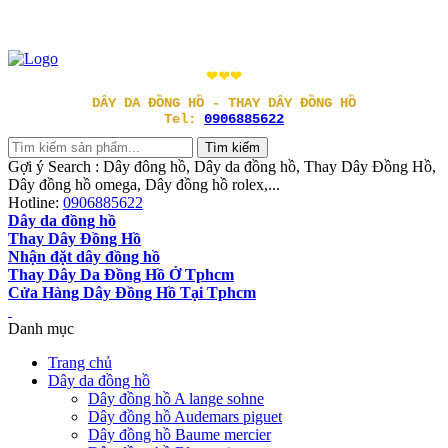
❤❤❤
DÂY DA ĐỒNG HỒ - THAY DÂY ĐỒNG HỒ
Tel:
0906885622
Gợi ý Search : Dây đông hồ, Dây da đồng hồ, Thay Dây Đồng Hồ,
Dây đồng hồ omega, Dây đồng hồ rolex,...
Hotline:
0906885622
Dây da đồng hồ
Thay Dây Đồng Hồ
Nhận đặt dây đồng hồ
Thay Dây Da Đồng Hồ Ở Tphcm
Cửa Hàng Dây Đồng Hồ Tại Tphcm
Danh mục
Trang chủ
Dây da đồng hồ
Dây đồng hồ A lange sohne
Dây đồng hồ Audemars piguet
Dây đồng hồ Baume mercier