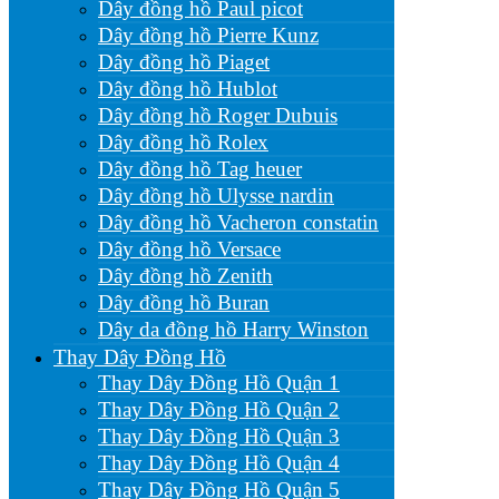
Dây đồng hồ Paul picot
Dây đồng hồ Pierre Kunz
Dây đồng hồ Piaget
Dây đồng hồ Hublot
Dây đồng hồ Roger Dubuis
Dây đồng hồ Rolex
Dây đồng hồ Tag heuer
Dây đồng hồ Ulysse nardin
Dây đồng hồ Vacheron constatin
Dây đồng hồ Versace
Dây đồng hồ Zenith
Dây đồng hồ Buran
Dây da đồng hồ Harry Winston
Thay Dây Đồng Hồ
Thay Dây Đồng Hồ Quận 1
Thay Dây Đồng Hồ Quận 2
Thay Dây Đồng Hồ Quận 3
Thay Dây Đồng Hồ Quận 4
Thay Dây Đồng Hồ Quận 5