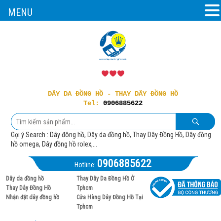
MENU
DÂY DA ĐỒNG HỒ - THAY DÂY ĐỒNG HỒ
Tel:
0906885622
Gợi ý Search : Dây đông hồ, Dây da đồng hồ, Thay Dây Đồng Hồ, Dây đồng
hồ omega, Dây đồng hồ rolex,...
0906885622
Hotline:
Dây da đồng hồ
Thay Dây Da Đồng Hồ Ở
Thay Dây Đồng Hồ
Tphcm
Nhận đặt dây đồng hồ
Cửa Hàng Dây Đồng Hồ Tại
Tphcm