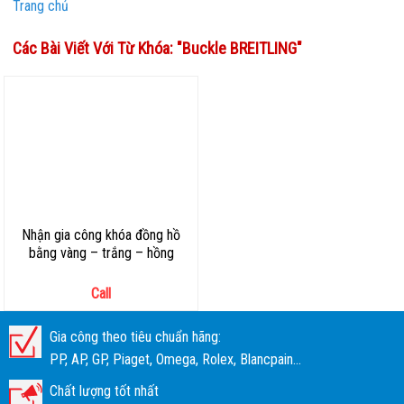
Trang chủ
Các Bài Viết Với Từ Khóa: "
Buckle BREITLING
"
Nhận gia công khóa đồng hồ
bằng vàng – trắng – hồng
Call
Gia công theo tiêu chuẩn hãng:
PP, AP, GP, Piaget, Omega, Rolex, Blancpain...
Chất lượng tốt nhất