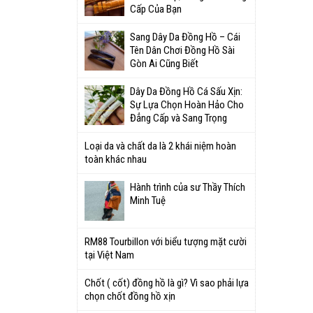
Cấp Của Bạn
Sang Dây Da Đồng Hồ – Cái
Tên Dân Chơi Đồng Hồ Sài
Gòn Ai Cũng Biết
Dây Da Đồng Hồ Cá Sấu Xịn:
Sự Lựa Chọn Hoàn Hảo Cho
Đẳng Cấp và Sang Trọng
Loại da và chất da là 2 khái niệm hoàn
toàn khác nhau
Hành trình của sư Thầy Thích
Minh Tuệ
RM88 Tourbillon với biểu tượng mặt cười
tại Việt Nam
Chốt ( cốt) đồng hồ là gì? Vì sao phải lựa
chọn chốt đồng hồ xịn