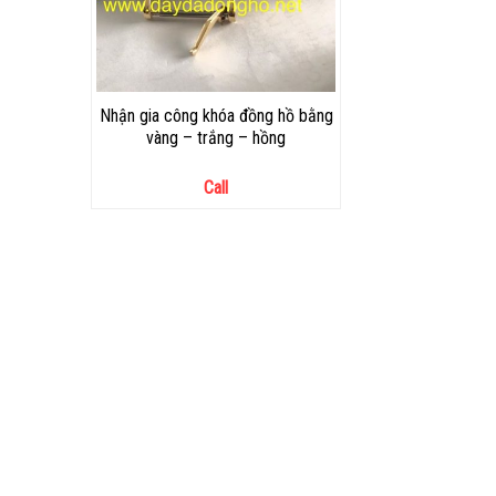
Nhận gia công khóa đồng hồ bằng
vàng – trắng – hồng
Call