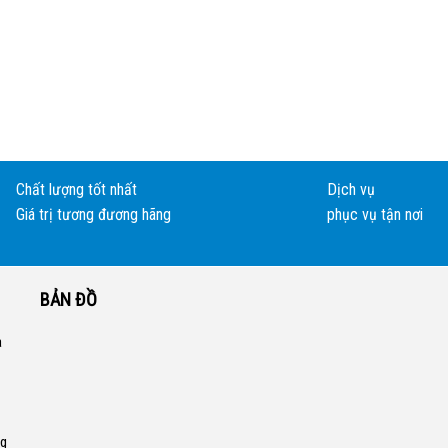
Chất lượng tốt nhất
Dịch vụ
Giá trị tương đương hãng
phục vụ tận nơi
BẢN ĐỒ
a
ng