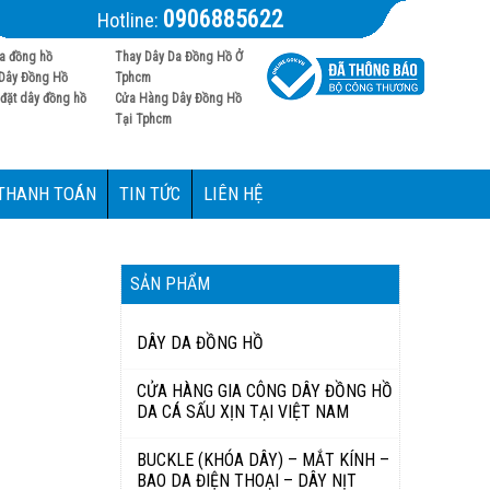
0906885622
Hotline:
a đồng hồ
Thay Dây Da Đồng Hồ Ở
Dây Đồng Hồ
Tphcm
đặt dây đồng hồ
Cửa Hàng Dây Đồng Hồ
Tại Tphcm
 THANH TOÁN
TIN TỨC
LIÊN HỆ
SẢN PHẨM
DÂY DA ĐỒNG HỒ
CỬA HÀNG GIA CÔNG DÂY ĐỒNG HỒ
DA CÁ SẤU XỊN TẠI VIỆT NAM
BUCKLE (KHÓA DÂY) – MẮT KÍNH –
BAO DA ĐIỆN THOẠI – DÂY NỊT