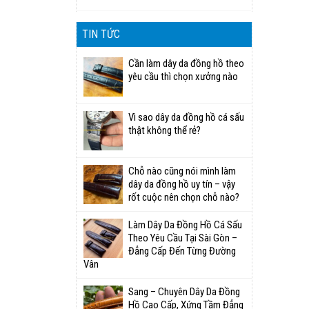
TIN TỨC
Cần làm dây da đồng hồ theo
yêu cầu thì chọn xưởng nào
Vì sao dây da đồng hồ cá sấu
thật không thể rẻ?
Chỗ nào cũng nói mình làm
dây da đồng hồ uy tín – vậy
rốt cuộc nên chọn chỗ nào?
Làm Dây Da Đồng Hồ Cá Sấu
Theo Yêu Cầu Tại Sài Gòn –
Đẳng Cấp Đến Từng Đường
Vân
Sang – Chuyên Dây Da Đồng
Hồ Cao Cấp, Xứng Tầm Đẳng