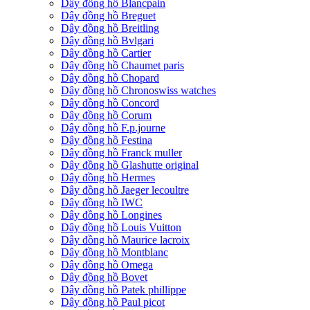
Dây đồng hồ Blancpain
Dây đồng hồ Breguet
Dây đồng hồ Breitling
Dây đồng hồ Bvlgari
Dây đồng hồ Cartier
Dây đồng hồ Chaumet paris
Dây đồng hồ Chopard
Dây đồng hồ Chronoswiss watches
Dây đồng hồ Concord
Dây đồng hồ Corum
Dây đồng hồ F.p.journe
Dây đồng hồ Festina
Dây đồng hồ Franck muller
Dây đồng hồ Glashutte original
Dây đồng hồ Hermes
Dây đồng hồ Jaeger lecoultre
Dây đồng hồ IWC
Dây đồng hồ Longines
Dây đồng hồ Louis Vuitton
Dây đồng hồ Maurice lacroix
Dây đồng hồ Montblanc
Dây đồng hồ Omega
Dây đồng hồ Bovet
Dây đồng hồ Patek phillippe
Dây đồng hồ Paul picot