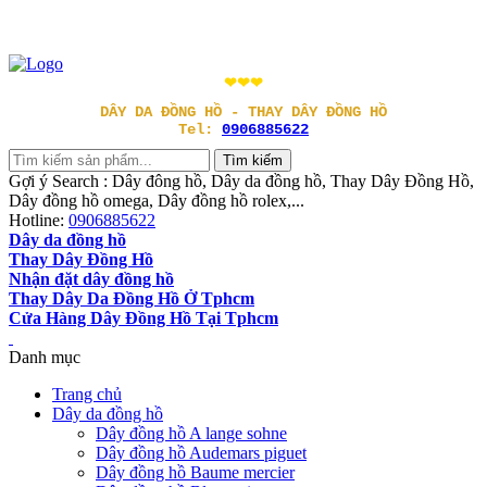
❤❤❤
DÂY DA ĐỒNG HỒ - THAY DÂY ĐỒNG HỒ
Tel:
0906885622
Gợi ý Search : Dây đông hồ, Dây da đồng hồ, Thay Dây Đồng Hồ,
Dây đồng hồ omega, Dây đồng hồ rolex,...
Hotline:
0906885622
Dây da đồng hồ
Thay Dây Đồng Hồ
Nhận đặt dây đồng hồ
Thay Dây Da Đồng Hồ Ở Tphcm
Cửa Hàng Dây Đồng Hồ Tại Tphcm
Danh mục
Trang chủ
Dây da đồng hồ
Dây đồng hồ A lange sohne
Dây đồng hồ Audemars piguet
Dây đồng hồ Baume mercier