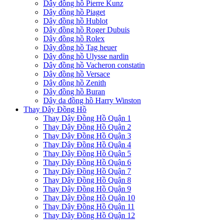
Dây đồng hồ Pierre Kunz
Dây đồng hồ Piaget
Dây đồng hồ Hublot
Dây đồng hồ Roger Dubuis
Dây đồng hồ Rolex
Dây đồng hồ Tag heuer
Dây đồng hồ Ulysse nardin
Dây đồng hồ Vacheron constatin
Dây đồng hồ Versace
Dây đồng hồ Zenith
Dây đồng hồ Buran
Dây da đồng hồ Harry Winston
Thay Dây Đồng Hồ
Thay Dây Đồng Hồ Quận 1
Thay Dây Đồng Hồ Quận 2
Thay Dây Đồng Hồ Quận 3
Thay Dây Đồng Hồ Quận 4
Thay Dây Đồng Hồ Quận 5
Thay Dây Đồng Hồ Quận 6
Thay Dây Đồng Hồ Quận 7
Thay Dây Đồng Hồ Quận 8
Thay Dây Đồng Hồ Quận 9
Thay Dây Đồng Hồ Quận 10
Thay Dây Đồng Hồ Quận 11
Thay Dây Đồng Hồ Quận 12