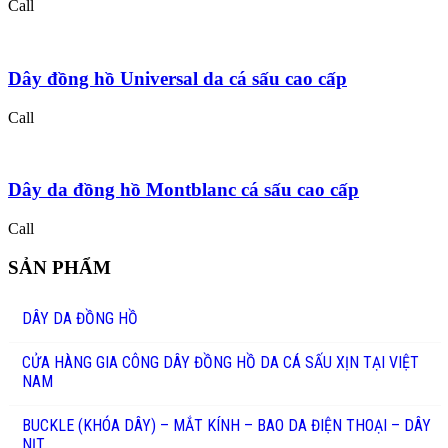
Call
Dây đồng hồ Universal da cá sấu cao cấp
Call
Dây da đồng hồ Montblanc cá sấu cao cấp
Call
SẢN PHẨM
DÂY DA ĐỒNG HỒ
CỬA HÀNG GIA CÔNG DÂY ĐỒNG HỒ DA CÁ SẤU XỊN TẠI VIỆT
NAM
BUCKLE (KHÓA DÂY) – MẮT KÍNH – BAO DA ĐIỆN THOẠI – DÂY
NỊT