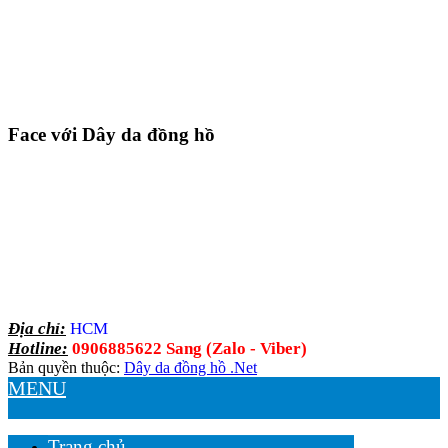
Face với Dây da đồng hồ
Địa chỉ:
HCM
Hotline:
0906885622 Sang (Zalo - Viber)
Bản quyền thuộc:
Dây da đồng hồ .Net
MENU
Trang chủ