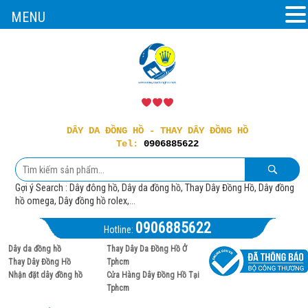
MENU
DÂY DA ĐỒNG HỒ - THAY DÂY ĐỒNG HỒ
Tel:
0906885622
Gợi ý Search : Dây đông hồ, Dây da đồng hồ, Thay Dây Đồng Hồ, Dây đồng
hồ omega, Dây đồng hồ rolex,...
0906885622
Hotline:
Dây da đồng hồ
Thay Dây Da Đồng Hồ Ở
Thay Dây Đồng Hồ
Tphcm
Nhận đặt dây đồng hồ
Cửa Hàng Dây Đồng Hồ Tại
Tphcm