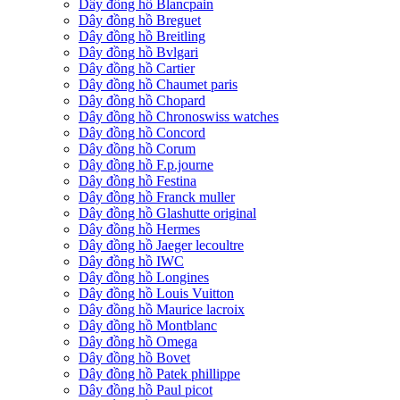
Dây đồng hồ Blancpain
Dây đồng hồ Breguet
Dây đồng hồ Breitling
Dây đồng hồ Bvlgari
Dây đồng hồ Cartier
Dây đồng hồ Chaumet paris
Dây đồng hồ Chopard
Dây đồng hồ Chronoswiss watches
Dây đồng hồ Concord
Dây đồng hồ Corum
Dây đồng hồ F.p.journe
Dây đồng hồ Festina
Dây đồng hồ Franck muller
Dây đồng hồ Glashutte original
Dây đồng hồ Hermes
Dây đồng hồ Jaeger lecoultre
Dây đồng hồ IWC
Dây đồng hồ Longines
Dây đồng hồ Louis Vuitton
Dây đồng hồ Maurice lacroix
Dây đồng hồ Montblanc
Dây đồng hồ Omega
Dây đồng hồ Bovet
Dây đồng hồ Patek phillippe
Dây đồng hồ Paul picot