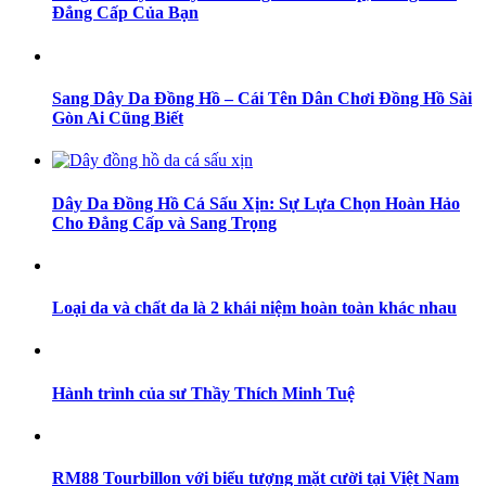
Đẳng Cấp Của Bạn
Sang Dây Da Đồng Hồ – Cái Tên Dân Chơi Đồng Hồ Sài
Gòn Ai Cũng Biết
Dây Da Đồng Hồ Cá Sấu Xịn: Sự Lựa Chọn Hoàn Hảo
Cho Đẳng Cấp và Sang Trọng
Loại da và chất da là 2 khái niệm hoàn toàn khác nhau
Hành trình của sư Thầy Thích Minh Tuệ
RM88 Tourbillon với biểu tượng mặt cười tại Việt Nam