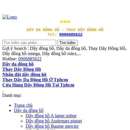
❤❤❤
DÂY DA ĐỒNG HỒ - THAY DÂY ĐỒNG HỒ
Tel:
0906885622
Gợi ý Search : Dây đông hồ, Dây da đồng hồ, Thay Dây Đồng Hồ,
Dây đồng hồ omega, Dây đồng hồ rolex,...
Hotline:
0906885622
Dây da đồng hồ
Thay Dây Đồng Hồ
Nhận đặt dây đồng hồ
Thay Dây Da Đồng Hồ Ở Tphcm
Cửa Hàng Dây Đồng Hồ Tại Tphcm
Danh mục
Trang chủ
Dây da đồng hồ
Dây đồng hồ A lange sohne
Dây đồng hồ Audemars piguet
Dây đồng hồ Baume mercier