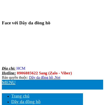
Face với Dây da đồng hồ
Địa chỉ:
HCM
Hotline:
0906885622 Sang (Zalo - Viber)
Bản quyền thuộc:
Dây da đồng hồ .Net
MENU
Trang chủ
Dây da đồng hồ