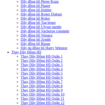
Dây đồng hồ Pierre Kunz
Dây đồng hồ Piaget
Dây đồng hồ Hublot
Dây đồng hồ Roger Dubuis
Dây đồng hồ Rolex
Dây đồng hồ Tag heuer
Dây đồng hồ Ulysse nardin
Dây đồng hồ Vacheron constatin
Dây đồng hồ Versace
Dây đồng hồ Zenith
Dây đồng hồ Buran
Dây da đồng hồ Harry Winston
Thay Dây Đồng Hồ
Thay Dây Đồng Hồ Quận 1
Thay Dây Đồng Hồ Quận 2
Thay Dây Đồng Hồ Quận 3
Thay Dây Đồng Hồ Quận 4
Thay Dây Đồng Hồ Quận 5
Thay Dây Đồng Hồ Quận 6
Thay Dây Đồng Hồ Quận 7
Thay Dây Đồng Hồ Quận 8
Thay Dây Đồng Hồ Quận 9
Thay Dây Đồng Hồ Quận 10
Thay Dây Đồng Hồ Quận 11
Thay Dây Đồng Hồ Quận 12