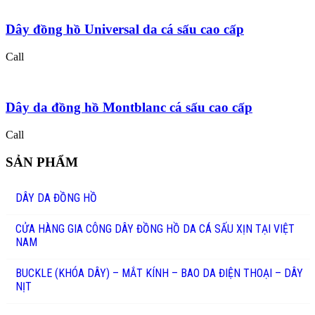
Dây đồng hồ Universal da cá sấu cao cấp
Call
Dây da đồng hồ Montblanc cá sấu cao cấp
Call
SẢN PHẨM
DÂY DA ĐỒNG HỒ
CỬA HÀNG GIA CÔNG DÂY ĐỒNG HỒ DA CÁ SẤU XỊN TẠI VIỆT
NAM
BUCKLE (KHÓA DÂY) – MẮT KÍNH – BAO DA ĐIỆN THOẠI – DÂY
NỊT