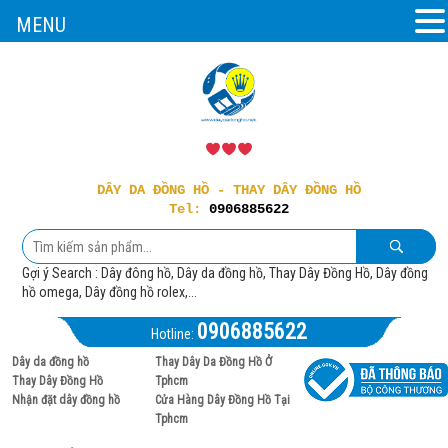
MENU
DÂY DA ĐỒNG HỒ - THAY DÂY ĐỒNG HỒ
Tel:
0906885622
Gợi ý Search : Dây đông hồ, Dây da đồng hồ, Thay Dây Đồng Hồ, Dây đồng
hồ omega, Dây đồng hồ rolex,...
0906885622
Hotline:
Dây da đồng hồ
Thay Dây Da Đồng Hồ Ở
Thay Dây Đồng Hồ
Tphcm
Nhận đặt dây đồng hồ
Cửa Hàng Dây Đồng Hồ Tại
Tphcm