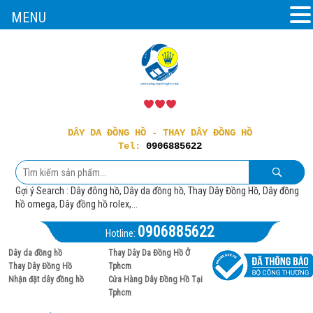
MENU
DÂY DA ĐỒNG HỒ - THAY DÂY ĐỒNG HỒ
Tel:
0906885622
Gợi ý Search : Dây đông hồ, Dây da đồng hồ, Thay Dây Đồng Hồ, Dây đồng
hồ omega, Dây đồng hồ rolex,...
0906885622
Hotline:
Dây da đồng hồ
Thay Dây Da Đồng Hồ Ở
Thay Dây Đồng Hồ
Tphcm
Nhận đặt dây đồng hồ
Cửa Hàng Dây Đồng Hồ Tại
Tphcm