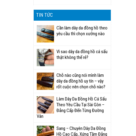
TIN TỨC
Cần làm dây da đồng hồ theo
yêu cầu thì chọn xưởng nào
Vì sao dây da đồng hồ cá sấu
thật không thể rẻ?
Chỗ nào cũng nói mình làm
dây da đồng hồ uy tín – vậy
rốt cuộc nên chọn chỗ nào?
Làm Dây Da Đồng Hồ Cá Sấu
Theo Yêu Cầu Tại Sài Gòn –
Đẳng Cấp Đến Từng Đường
Vân
Sang – Chuyên Dây Da Đồng
Hồ Cao Cấp, Xứng Tầm Đẳng