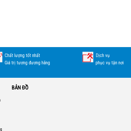
Chất lượng tốt nhất
Dịch vụ
Giá trị tương đương hãng
phục vụ tận nơi
BẢN ĐỒ
a
ng