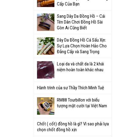
Cấp Của Bạn
Sang Dây Da Đồng Hồ – Cái
Tên Dân Chơi Đồng Hồ Sài
Gòn Ai Cũng Biết
Dây Da Đồng Hồ Cá Sấu Xịn:
Sự Lựa Chọn Hoàn Hảo Cho
Đẳng Cấp và Sang Trọng
Loại da và chất da là 2 khái
niệm hoàn toàn khác nhau
Hành trình của sư Thầy Thích Minh Tuệ
RM88 Tourbillon với biểu
tượng mặt cười tại Việt Nam
Chốt ( cốt) đồng hồ là gì? Vì sao phải lựa
chọn chốt đồng hồ xịn