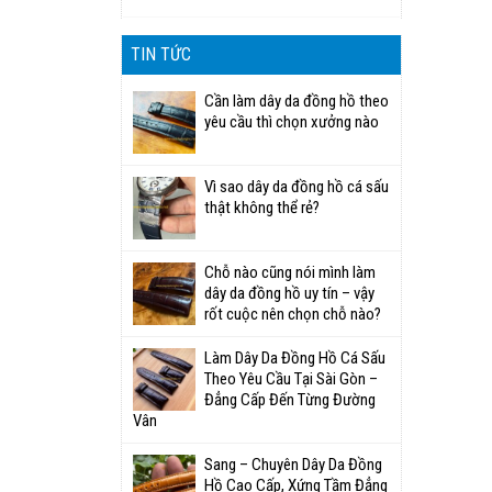
TIN TỨC
Cần làm dây da đồng hồ theo
yêu cầu thì chọn xưởng nào
Vì sao dây da đồng hồ cá sấu
thật không thể rẻ?
Chỗ nào cũng nói mình làm
dây da đồng hồ uy tín – vậy
rốt cuộc nên chọn chỗ nào?
Làm Dây Da Đồng Hồ Cá Sấu
Theo Yêu Cầu Tại Sài Gòn –
Đẳng Cấp Đến Từng Đường
Vân
Sang – Chuyên Dây Da Đồng
Hồ Cao Cấp, Xứng Tầm Đẳng