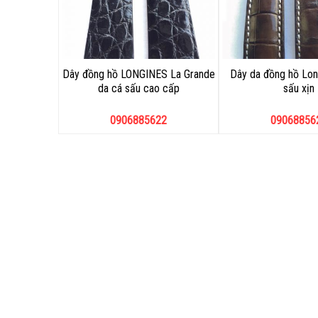
Dây đồng hồ LONGINES La Grande
Dây da đồng hồ Lon
da cá sấu cao cấp
sấu xịn
0906885622
09068856