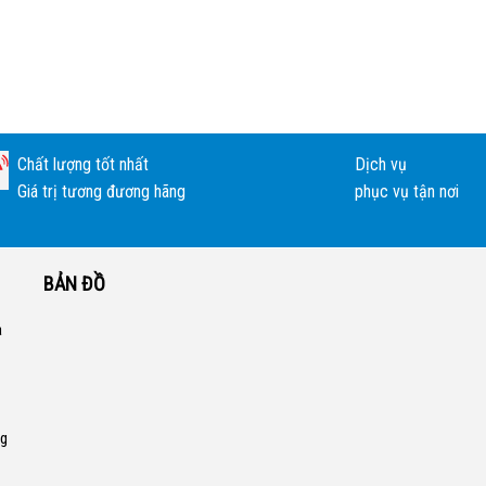
Chất lượng tốt nhất
Dịch vụ
Giá trị tương đương hãng
phục vụ tận nơi
BẢN ĐỒ
a
ng