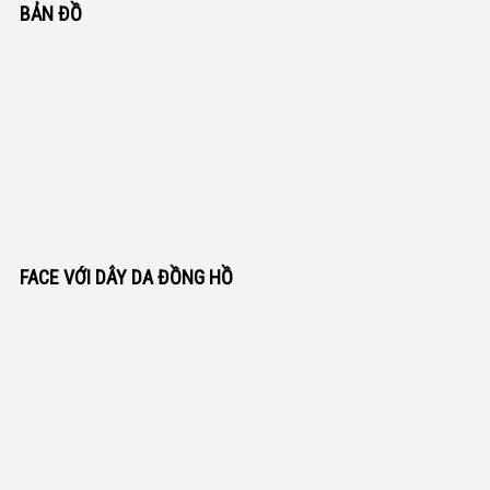
BẢN ĐỒ
FACE VỚI DÂY DA ĐỒNG HỒ