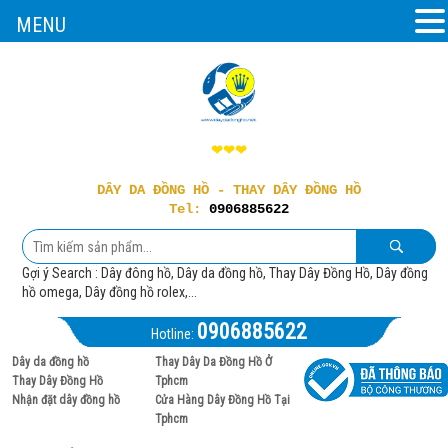
MENU
❤❤❤
DÂY DA ĐỒNG HỒ - THAY DÂY ĐỒNG HỒ
Tel:
0906885622
Gợi ý Search : Dây đông hồ, Dây da đồng hồ, Thay Dây Đồng Hồ, Dây đồng
hồ omega, Dây đồng hồ rolex,...
0906885622
Hotline:
Dây da đồng hồ
Thay Dây Da Đồng Hồ Ở
Thay Dây Đồng Hồ
Tphcm
Nhận đặt dây đồng hồ
Cửa Hàng Dây Đồng Hồ Tại
Tphcm