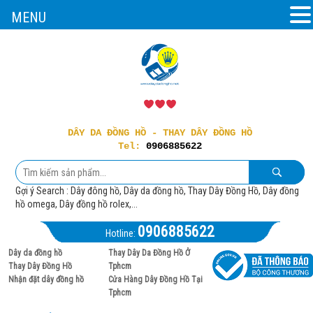
MENU
DÂY DA ĐỒNG HỒ - THAY DÂY ĐỒNG HỒ
Tel:
0906885622
Gợi ý Search : Dây đông hồ, Dây da đồng hồ, Thay Dây Đồng Hồ, Dây đồng
hồ omega, Dây đồng hồ rolex,...
0906885622
Hotline:
Dây da đồng hồ
Thay Dây Da Đồng Hồ Ở
Thay Dây Đồng Hồ
Tphcm
Nhận đặt dây đồng hồ
Cửa Hàng Dây Đồng Hồ Tại
Tphcm