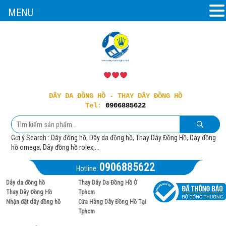
MENU
DÂY DA ĐỒNG HỒ - THAY DÂY ĐỒNG HỒ
Tel:
0906885622
Gợi ý Search : Dây đông hồ, Dây da đồng hồ, Thay Dây Đồng Hồ, Dây đồng
hồ omega, Dây đồng hồ rolex,...
0906885622
Hotline:
Dây da đồng hồ
Thay Dây Da Đồng Hồ Ở
Thay Dây Đồng Hồ
Tphcm
Nhận đặt dây đồng hồ
Cửa Hàng Dây Đồng Hồ Tại
Tphcm