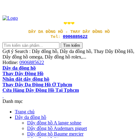
❤❤❤
DÂY DA ĐỒNG HỒ - THAY DÂY ĐỒNG HỒ
Tel:
0906885622
Gợi ý Search : Dây đông hồ, Dây da đồng hồ, Thay Dây Đồng Hồ,
Dây đồng hồ omega, Dây đồng hồ rolex,...
Hotline:
0906885622
Dây da đồng hồ
Thay Dây Đồng Hồ
Nhận đặt dây đồng hồ
Thay Dây Da Đồng Hồ Ở Tphcm
Cửa Hàng Dây Đồng Hồ Tại Tphcm
Danh mục
Trang chủ
Dây da đồng hồ
Dây đồng hồ A lange sohne
Dây đồng hồ Audemars piguet
Dây đồng hồ Baume mercier