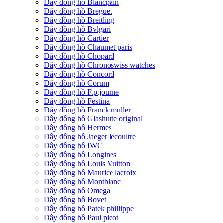
Dây đồng hồ Blancpain
Dây đồng hồ Breguet
Dây đồng hồ Breitling
Dây đồng hồ Bvlgari
Dây đồng hồ Cartier
Dây đồng hồ Chaumet paris
Dây đồng hồ Chopard
Dây đồng hồ Chronoswiss watches
Dây đồng hồ Concord
Dây đồng hồ Corum
Dây đồng hồ F.p.journe
Dây đồng hồ Festina
Dây đồng hồ Franck muller
Dây đồng hồ Glashutte original
Dây đồng hồ Hermes
Dây đồng hồ Jaeger lecoultre
Dây đồng hồ IWC
Dây đồng hồ Longines
Dây đồng hồ Louis Vuitton
Dây đồng hồ Maurice lacroix
Dây đồng hồ Montblanc
Dây đồng hồ Omega
Dây đồng hồ Bovet
Dây đồng hồ Patek phillippe
Dây đồng hồ Paul picot