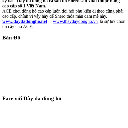
kỳ đâu.
Dây da đồng hồ cá sấu do Shero sản xuất thuộc hàng
cao cấp số 1 Việt Nam.
ACE chơi đồng hồ cao cấp luôn đòi hỏi phụ kiện đi theo cũng phải
cao cấp, chính vì vậy hãy để Shero thỏa mãn đam mê này.
www.daydadongho.net
–
www.thaydaydongho.vn
là sự lựa chọn
tin cậy cho ACE.
Bản Đồ
Face với Dây da đồng hồ