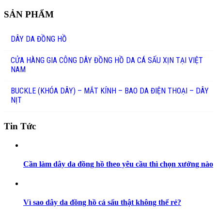
SẢN PHẨM
DÂY DA ĐỒNG HỒ
CỬA HÀNG GIA CÔNG DÂY ĐỒNG HỒ DA CÁ SẤU XỊN TẠI VIỆT
NAM
BUCKLE (KHÓA DÂY) – MẮT KÍNH – BAO DA ĐIỆN THOẠI – DÂY
NỊT
Tin Tức
Cần làm dây da đồng hồ theo yêu cầu thì chọn xưởng nào
Vì sao dây da đồng hồ cá sấu thật không thể rẻ?