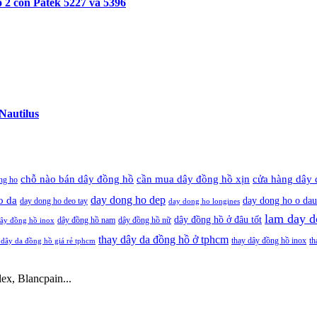
 2 con Patek 5227 và 5396
Nautilus
cần mua dây đồng hồ xịn
chỗ nào bán dây đồng hồ
cửa hàng dây 
ng ho
day dong ho dep
o da
day dong ho o dau
day dong ho deo tay
day dong ho longines
lam day d
dây đồng hồ ở đâu tốt
dây đồng hồ nam
dây đồng hồ nữ
ây đồng hồ inox
thay dây da đồng hồ ở tphcm
thay dây đồng hồ inox
th
 dây da đồng hồ giá rẻ tphcm
ex, Blancpain...