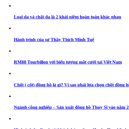
Loại da và chất da là 2 khái niệm hoàn toàn khác nhau
Hành trình của sư Thầy Thích Minh Tuệ
RM88 Tourbillon với biểu tượng mặt cười tại Việt Nam
Chốt ( cốt) đồng hồ là gì? Vì sao phải lựa chọn chốt đồng h
Ngành công nghiệp – Sản xuất đồng hồ Thụy Sĩ vào năm 202