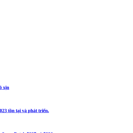
ồ xịn
3 tồn tại và phát triển.