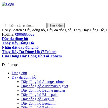
Gợi ý Search : Dây đông hồ, Dây da đồng hồ, Thay Dây Đồng Hồ, D
Hotline:
0906885622
Dây da đồng hồ
Thay Dây Đồng Hồ
Nhận đặt dây đồng hồ
Thay Dây Da Đồng Hồ Ở Tphcm
Cửa Hàng Dây Đồng Hồ Tại Tphcm
Danh mục
Trang chủ
Dây da đồng hồ
Dây đồng hồ A lange sohne
Dây đồng hồ Audemars piguet
Dây đồng hồ Baume mercier
Dây đồng hồ Blancpain
Dây đồng hồ Breguet
Dây đồng hồ Breitling
Dây đồng hồ Bvlgari