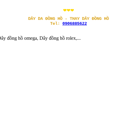
❤❤❤
DÂY DA ĐỒNG HỒ - THAY DÂY ĐỒNG HỒ
Tel:
0906885622
ây đồng hồ omega, Dây đồng hồ rolex,...