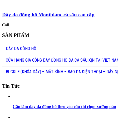
Dây da đồng hồ Montblanc cá sấu cao cấp
Call
SẢN PHẨM
DÂY DA ĐỒNG HỒ
CỬA HÀNG GIA CÔNG DÂY ĐỒNG HỒ DA CÁ SẤU XỊN TẠI VIỆT NA
BUCKLE (KHÓA DÂY) – MẮT KÍNH – BAO DA ĐIỆN THOẠI – DÂY N
Tin Tức
Cần làm dây da đồng hồ theo yêu cầu thì chọn xưởng nào