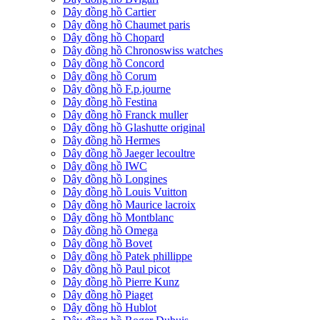
Dây đồng hồ Cartier
Dây đồng hồ Chaumet paris
Dây đồng hồ Chopard
Dây đồng hồ Chronoswiss watches
Dây đồng hồ Concord
Dây đồng hồ Corum
Dây đồng hồ F.p.journe
Dây đồng hồ Festina
Dây đồng hồ Franck muller
Dây đồng hồ Glashutte original
Dây đồng hồ Hermes
Dây đồng hồ Jaeger lecoultre
Dây đồng hồ IWC
Dây đồng hồ Longines
Dây đồng hồ Louis Vuitton
Dây đồng hồ Maurice lacroix
Dây đồng hồ Montblanc
Dây đồng hồ Omega
Dây đồng hồ Bovet
Dây đồng hồ Patek phillippe
Dây đồng hồ Paul picot
Dây đồng hồ Pierre Kunz
Dây đồng hồ Piaget
Dây đồng hồ Hublot