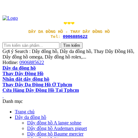
❤❤❤
DÂY DA ĐỒNG HỒ - THAY DÂY ĐỒNG HỒ
Tel:
0906885622
Gợi ý Search : Dây đông hồ, Dây da đồng hồ, Thay Dây Đồng Hồ,
Dây đồng hồ omega, Dây đồng hồ rolex,...
Hotline:
0906885622
Dây da đồng hồ
Thay Dây Đồng Hồ
Nhận đặt dây đồng hồ
Thay Dây Da Đồng Hồ Ở Tphcm
Cửa Hàng Dây Đồng Hồ Tại Tphcm
Danh mục
Trang chủ
Dây da đồng hồ
Dây đồng hồ A lange sohne
Dây đồng hồ Audemars piguet
Dây đồng hồ Baume mercier