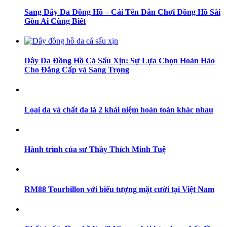
Sang Dây Da Đồng Hồ – Cái Tên Dân Chơi Đồng Hồ Sài
Gòn Ai Cũng Biết
Dây Da Đồng Hồ Cá Sấu Xịn: Sự Lựa Chọn Hoàn Hảo
Cho Đẳng Cấp và Sang Trọng
Loại da và chất da là 2 khái niệm hoàn toàn khác nhau
Hành trình của sư Thầy Thích Minh Tuệ
RM88 Tourbillon với biểu tượng mặt cười tại Việt Nam