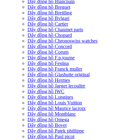
Dây đồng hồ Blancpain
Dây đồng hồ Breguet
Dây đồng hồ Breitling
Dây đồng hồ Bvlgari
Dây đồng hồ Cartier
Dây đồng hồ Chaumet paris
Dây đồng hồ Chopard
Dây đồng hồ Chronoswiss watches
Dây đồng hồ Concord
Dây đồng hồ Corum
Dây đồng hồ F.p.journe
Dây đồng hồ Festina
Dây đồng hồ Franck muller
Dây đồng hồ Glashutte original
Dây đồng hồ Hermes
Dây đồng hồ Jaeger lecoultre
Dây đồng hồ IWC
Dây đồng hồ Longines
Dây đồng hồ Louis Vuitton
Dây đồng hồ Maurice lacroix
Dây đồng hồ Montblanc
Dây đồng hồ Omega
Dây đồng hồ Bovet
Dây đồng hồ Patek phillippe
Dây đồng hồ Paul picot