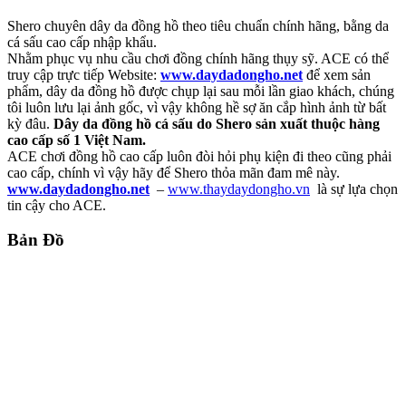
Shero chuyên dây da đồng hồ theo tiêu chuẩn chính hãng, bằng da
cá sấu cao cấp nhập khẩu.
Nhằm phục vụ nhu cầu chơi đồng chính hãng thụy sỹ. ACE có thể
truy cập trực tiếp Website:
www.daydadongho.net
để xem sản
phẩm, dây da đồng hồ được chụp lại sau mỗi lần giao khách, chúng
tôi luôn lưu lại ảnh gốc, vì vậy không hề sợ ăn cắp hình ảnh từ bất
kỳ đâu.
Dây da đồng hồ cá sấu do Shero sản xuất thuộc hàng
cao cấp số 1 Việt Nam.
ACE chơi đồng hồ cao cấp luôn đòi hỏi phụ kiện đi theo cũng phải
cao cấp, chính vì vậy hãy để Shero thỏa mãn đam mê này.
www.daydadongho.net
–
www.thaydaydongho.vn
là sự lựa chọn
tin cậy cho ACE.
Bản Đồ