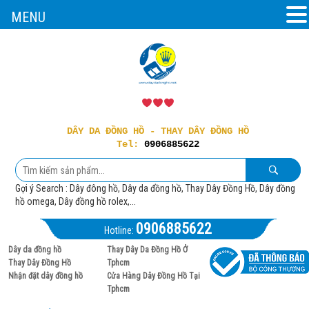
MENU
DÂY DA ĐỒNG HỒ - THAY DÂY ĐỒNG HỒ
Tel:
0906885622
Gợi ý Search : Dây đông hồ, Dây da đồng hồ, Thay Dây Đồng Hồ, Dây đồng
hồ omega, Dây đồng hồ rolex,...
0906885622
Hotline:
Dây da đồng hồ
Thay Dây Da Đồng Hồ Ở
Thay Dây Đồng Hồ
Tphcm
Nhận đặt dây đồng hồ
Cửa Hàng Dây Đồng Hồ Tại
Tphcm