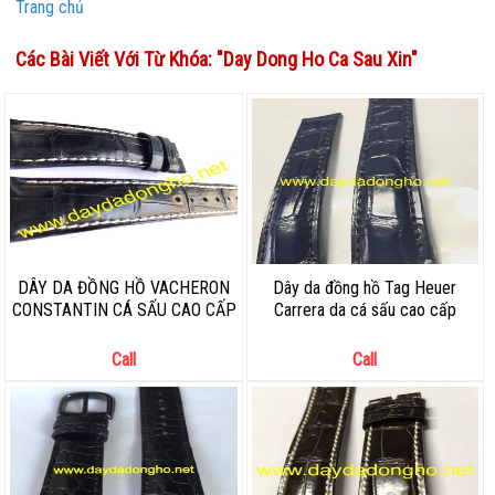
Trang chủ
Các Bài Viết Với Từ Khóa: "
Day Dong Ho Ca Sau Xin
"
DÂY DA ĐỒNG HỒ VACHERON
Dây da đồng hồ Tag Heuer
CONSTANTIN CÁ SẤU CAO CẤP
Carrera da cá sấu cao cấp
Call
Call