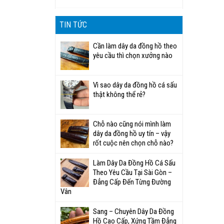
TIN TỨC
Cần làm dây da đồng hồ theo
yêu cầu thì chọn xưởng nào
Vì sao dây da đồng hồ cá sấu
thật không thể rẻ?
Chỗ nào cũng nói mình làm
dây da đồng hồ uy tín – vậy
rốt cuộc nên chọn chỗ nào?
Làm Dây Da Đồng Hồ Cá Sấu
Theo Yêu Cầu Tại Sài Gòn –
Đẳng Cấp Đến Từng Đường
Vân
Sang – Chuyên Dây Da Đồng
Hồ Cao Cấp, Xứng Tầm Đẳng