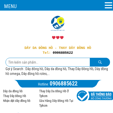
MENU
DÂY DA ĐỒNG HỒ - THAY DÂY ĐỒNG HỒ
Tel:
0906885622
Gợi ý Search : Dây đông hồ, Dây da đồng hồ, Thay Dây Đồng Hồ, Dây đồng
hồ omega, Dây đồng hồ rolex,...
0906885622
Hotline:
Dây da đồng hồ
Thay Dây Da Đồng Hồ Ở
Thay Dây Đồng Hồ
Tphcm
Nhận đặt dây đồng hồ
Cửa Hàng Dây Đồng Hồ Tại
Tphcm