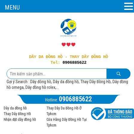
MENU
DÂY DA ĐỒNG HỒ - THAY DÂY ĐỒNG HỒ
Tel:
0906885622
Gợi ý Search : Dây đông hồ, Dây da đồng hồ, Thay Dây Đồng Hồ, Dây đồng
hồ omega, Dây đồng hồ rolex,...
0906885622
Hotline:
Dây da đồng hồ
Thay Dây Da Đồng Hồ Ở
Thay Dây Đồng Hồ
Tphcm
Nhận đặt dây đồng hồ
Cửa Hàng Dây Đồng Hồ Tại
Tphcm