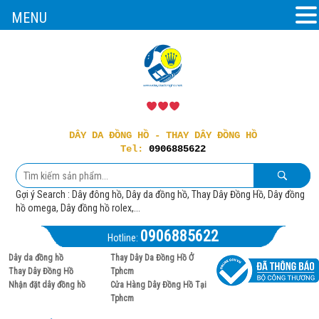
MENU
DÂY DA ĐỒNG HỒ - THAY DÂY ĐỒNG HỒ
Tel:
0906885622
Gợi ý Search : Dây đông hồ, Dây da đồng hồ, Thay Dây Đồng Hồ, Dây đồng
hồ omega, Dây đồng hồ rolex,...
0906885622
Hotline:
Dây da đồng hồ
Thay Dây Da Đồng Hồ Ở
Thay Dây Đồng Hồ
Tphcm
Nhận đặt dây đồng hồ
Cửa Hàng Dây Đồng Hồ Tại
Tphcm