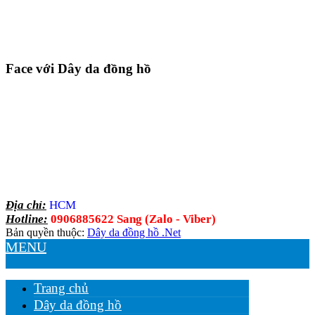
Face với Dây da đồng hồ
Địa chỉ:
HCM
Hotline:
0906885622 Sang (Zalo - Viber)
Bản quyền thuộc:
Dây da đồng hồ .Net
MENU
Trang chủ
Dây da đồng hồ