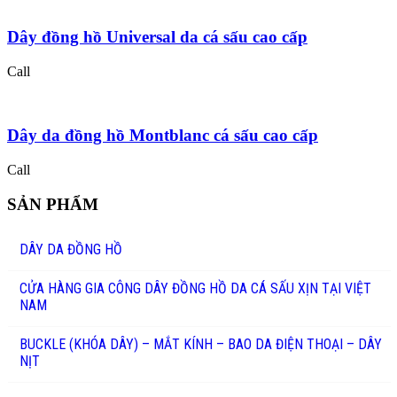
Dây đồng hồ Universal da cá sấu cao cấp
Call
Dây da đồng hồ Montblanc cá sấu cao cấp
Call
SẢN PHẨM
DÂY DA ĐỒNG HỒ
CỬA HÀNG GIA CÔNG DÂY ĐỒNG HỒ DA CÁ SẤU XỊN TẠI VIỆT
NAM
BUCKLE (KHÓA DÂY) – MẮT KÍNH – BAO DA ĐIỆN THOẠI – DÂY
NỊT