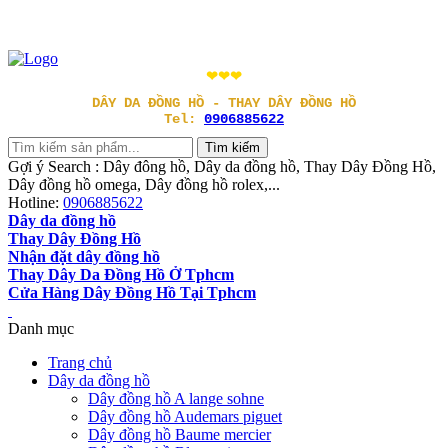
❤❤❤
DÂY DA ĐỒNG HỒ - THAY DÂY ĐỒNG HỒ
Tel:
0906885622
Gợi ý Search : Dây đông hồ, Dây da đồng hồ, Thay Dây Đồng Hồ,
Dây đồng hồ omega, Dây đồng hồ rolex,...
Hotline:
0906885622
Dây da đồng hồ
Thay Dây Đồng Hồ
Nhận đặt dây đồng hồ
Thay Dây Da Đồng Hồ Ở Tphcm
Cửa Hàng Dây Đồng Hồ Tại Tphcm
Danh mục
Trang chủ
Dây da đồng hồ
Dây đồng hồ A lange sohne
Dây đồng hồ Audemars piguet
Dây đồng hồ Baume mercier