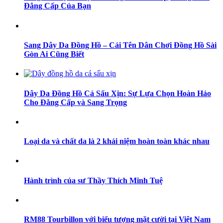
Đẳng Cấp Của Bạn
Sang Dây Da Đồng Hồ – Cái Tên Dân Chơi Đồng Hồ Sài
Gòn Ai Cũng Biết
Dây Da Đồng Hồ Cá Sấu Xịn: Sự Lựa Chọn Hoàn Hảo
Cho Đẳng Cấp và Sang Trọng
Loại da và chất da là 2 khái niệm hoàn toàn khác nhau
Hành trình của sư Thầy Thích Minh Tuệ
RM88 Tourbillon với biểu tượng mặt cười tại Việt Nam