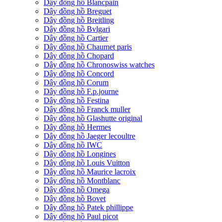
Dây đồng hồ Blancpain
Dây đồng hồ Breguet
Dây đồng hồ Breitling
Dây đồng hồ Bvlgari
Dây đồng hồ Cartier
Dây đồng hồ Chaumet paris
Dây đồng hồ Chopard
Dây đồng hồ Chronoswiss watches
Dây đồng hồ Concord
Dây đồng hồ Corum
Dây đồng hồ F.p.journe
Dây đồng hồ Festina
Dây đồng hồ Franck muller
Dây đồng hồ Glashutte original
Dây đồng hồ Hermes
Dây đồng hồ Jaeger lecoultre
Dây đồng hồ IWC
Dây đồng hồ Longines
Dây đồng hồ Louis Vuitton
Dây đồng hồ Maurice lacroix
Dây đồng hồ Montblanc
Dây đồng hồ Omega
Dây đồng hồ Bovet
Dây đồng hồ Patek phillippe
Dây đồng hồ Paul picot