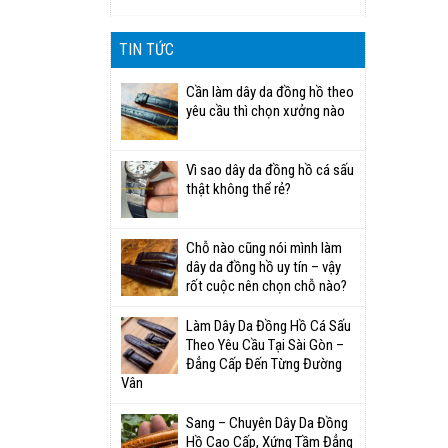
TIN TỨC
Cần làm dây da đồng hồ theo
yêu cầu thì chọn xưởng nào
Vì sao dây da đồng hồ cá sấu
thật không thể rẻ?
Chỗ nào cũng nói mình làm
dây da đồng hồ uy tín – vậy
rốt cuộc nên chọn chỗ nào?
Làm Dây Da Đồng Hồ Cá Sấu
Theo Yêu Cầu Tại Sài Gòn –
Đẳng Cấp Đến Từng Đường
Vân
Sang – Chuyên Dây Da Đồng
Hồ Cao Cấp, Xứng Tầm Đẳng