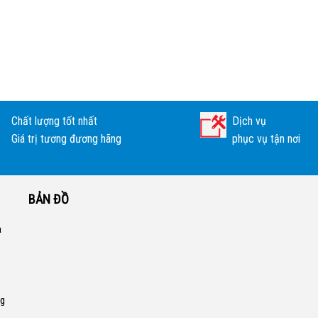
Chất lượng tốt nhất
Dịch vụ
Giá trị tương đương hãng
phục vụ tận nơi
BẢN ĐỒ
a
ng