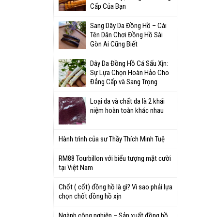
Cấp Của Bạn
Sang Dây Da Đồng Hồ – Cái
Tên Dân Chơi Đồng Hồ Sài
Gòn Ai Cũng Biết
Dây Da Đồng Hồ Cá Sấu Xịn:
Sự Lựa Chọn Hoàn Hảo Cho
Đẳng Cấp và Sang Trọng
Loại da và chất da là 2 khái
niệm hoàn toàn khác nhau
Hành trình của sư Thầy Thích Minh Tuệ
RM88 Tourbillon với biểu tượng mặt cười
tại Việt Nam
Chốt ( cốt) đồng hồ là gì? Vì sao phải lựa
chọn chốt đồng hồ xịn
Ngành công nghiệp – Sản xuất đồng hồ