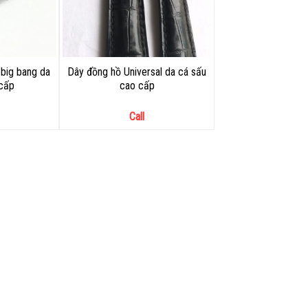
big bang da
Dây đồng hồ Universal da cá sấu
 cấp
cao cấp
Call