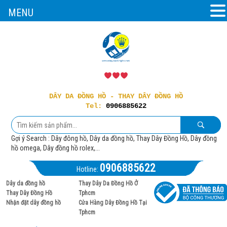
MENU
DÂY DA ĐỒNG HỒ - THAY DÂY ĐỒNG HỒ
Tel:
0906885622
Gợi ý Search : Dây đông hồ, Dây da đồng hồ, Thay Dây Đồng Hồ, Dây đồng
hồ omega, Dây đồng hồ rolex,...
0906885622
Hotline:
Dây da đồng hồ
Thay Dây Da Đồng Hồ Ở
Thay Dây Đồng Hồ
Tphcm
Nhận đặt dây đồng hồ
Cửa Hàng Dây Đồng Hồ Tại
Tphcm