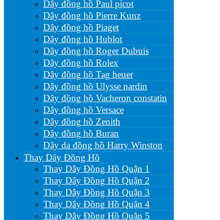
Dây đồng hồ Paul picot
Dây đồng hồ Pierre Kunz
Dây đồng hồ Piaget
Dây đồng hồ Hublot
Dây đồng hồ Roger Dubuis
Dây đồng hồ Rolex
Dây đồng hồ Tag heuer
Dây đồng hồ Ulysse nardin
Dây đồng hồ Vacheron constatin
Dây đồng hồ Versace
Dây đồng hồ Zenith
Dây đồng hồ Buran
Dây da đồng hồ Harry Winston
Thay Dây Đồng Hồ
Thay Dây Đồng Hồ Quận 1
Thay Dây Đồng Hồ Quận 2
Thay Dây Đồng Hồ Quận 3
Thay Dây Đồng Hồ Quận 4
Thay Dây Đồng Hồ Quận 5