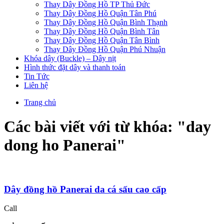
Thay Dây Đồng Hồ TP Thủ Đức
Thay Dây Đồng Hồ Quận Tân Phú
Thay Dây Đồng Hồ Quận Bình Thạnh
Thay Dây Đồng Hồ Quận Bình Tân
Thay Dây Đồng Hồ Quận Tân Bình
Thay Dây Đồng Hồ Quận Phú Nhuận
Khóa dây (Buckle) – Dây nịt
Hình thức đặt dây và thanh toán
Tin Tức
Liên hệ
Trang chủ
Các bài viết với từ khóa: "
day
dong ho Panerai
"
Dây đồng hồ Panerai da cá sấu cao cấp
Call