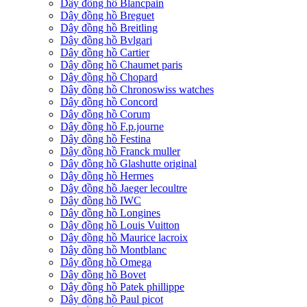
Dây đồng hồ Blancpain
Dây đồng hồ Breguet
Dây đồng hồ Breitling
Dây đồng hồ Bvlgari
Dây đồng hồ Cartier
Dây đồng hồ Chaumet paris
Dây đồng hồ Chopard
Dây đồng hồ Chronoswiss watches
Dây đồng hồ Concord
Dây đồng hồ Corum
Dây đồng hồ F.p.journe
Dây đồng hồ Festina
Dây đồng hồ Franck muller
Dây đồng hồ Glashutte original
Dây đồng hồ Hermes
Dây đồng hồ Jaeger lecoultre
Dây đồng hồ IWC
Dây đồng hồ Longines
Dây đồng hồ Louis Vuitton
Dây đồng hồ Maurice lacroix
Dây đồng hồ Montblanc
Dây đồng hồ Omega
Dây đồng hồ Bovet
Dây đồng hồ Patek phillippe
Dây đồng hồ Paul picot