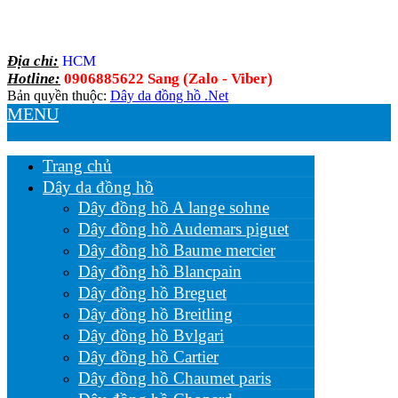
Địa chỉ:
HCM
Hotline:
0906885622 Sang (Zalo - Viber)
Bản quyền thuộc:
Dây da đồng hồ .Net
MENU
Trang chủ
Dây da đồng hồ
Dây đồng hồ A lange sohne
Dây đồng hồ Audemars piguet
Dây đồng hồ Baume mercier
Dây đồng hồ Blancpain
Dây đồng hồ Breguet
Dây đồng hồ Breitling
Dây đồng hồ Bvlgari
Dây đồng hồ Cartier
Dây đồng hồ Chaumet paris