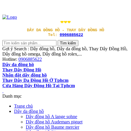
❤❤❤
DÂY DA ĐỒNG HỒ - THAY DÂY ĐỒNG HỒ
Tel:
0906885622
Gợi ý Search : Dây đông hồ, Dây da đồng hồ, Thay Dây Đồng Hồ,
Dây đồng hồ omega, Dây đồng hồ rolex,...
Hotline:
0906885622
Dây da đồng hồ
Thay Dây Đồng Hồ
Nhận đặt dây đồng hồ
Thay Dây Da Đồng Hồ Ở Tphcm
Cửa Hàng Dây Đồng Hồ Tại Tphcm
Danh mục
Trang chủ
Dây da đồng hồ
Dây đồng hồ A lange sohne
Dây đồng hồ Audemars piguet
Dây đồng hồ Baume mercier