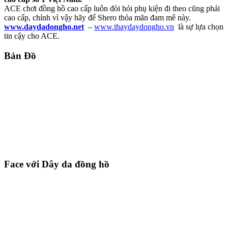
ACE chơi đồng hồ cao cấp luôn đòi hỏi phụ kiện đi theo cũng phải
cao cấp, chính vì vậy hãy để Shero thỏa mãn đam mê này.
www.daydadongho.net
–
www.thaydaydongho.vn
là sự lựa chọn
tin cậy cho ACE.
Bản Đồ
Face với Dây da đồng hồ