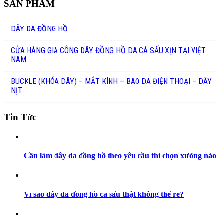
SẢN PHẨM
DÂY DA ĐỒNG HỒ
CỬA HÀNG GIA CÔNG DÂY ĐỒNG HỒ DA CÁ SẤU XỊN TẠI VIỆT
NAM
BUCKLE (KHÓA DÂY) – MẮT KÍNH – BAO DA ĐIỆN THOẠI – DÂY
NỊT
Tin Tức
Cần làm dây da đồng hồ theo yêu cầu thì chọn xưởng nào
Vì sao dây da đồng hồ cá sấu thật không thể rẻ?