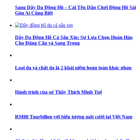
Sang Dây Da Đồng Hồ – Cái Tên Dân Chơi Đồng Hồ Sài
Gòn Ai Cũng Biết
Dây Da Đồng Hồ Cá Sấu Xịn: Sự Lựa Chọn Hoàn Hảo
Cho Đẳng Cấp và Sang Trọng
Loại da và chất da là 2 khái niệm hoàn toàn khác nhau
Hành trình của sư Thầy Thích Minh Tuệ
RM88 Tourbillon với biểu tượng mặt cười tại Việt Nam