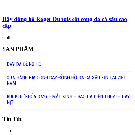
Dây đồng hồ Roger Dubuis cốt cong da cá sấu cao
cấp
Call
SẢN PHẨM
DÂY DA ĐỒNG HỒ
CỬA HÀNG GIA CÔNG DÂY ĐỒNG HỒ DA CÁ SẤU XỊN TẠI VIỆT
NAM
BUCKLE (KHÓA DÂY) – MẮT KÍNH – BAO DA ĐIỆN THOẠI – DÂY
NỊT
Tin Tức