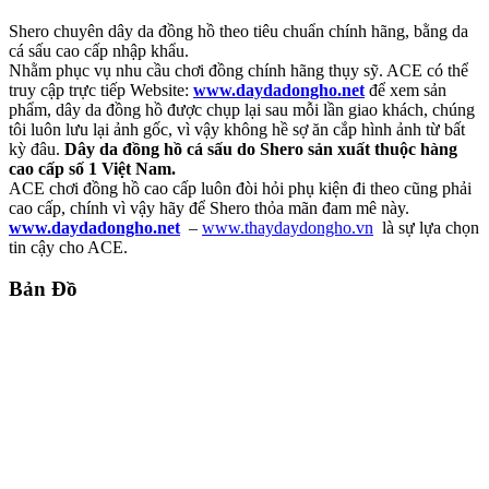
Shero chuyên dây da đồng hồ theo tiêu chuẩn chính hãng, bằng da
cá sấu cao cấp nhập khẩu.
Nhằm phục vụ nhu cầu chơi đồng chính hãng thụy sỹ. ACE có thể
truy cập trực tiếp Website:
www.daydadongho.net
để xem sản
phẩm, dây da đồng hồ được chụp lại sau mỗi lần giao khách, chúng
tôi luôn lưu lại ảnh gốc, vì vậy không hề sợ ăn cắp hình ảnh từ bất
kỳ đâu.
Dây da đồng hồ cá sấu do Shero sản xuất thuộc hàng
cao cấp số 1 Việt Nam.
ACE chơi đồng hồ cao cấp luôn đòi hỏi phụ kiện đi theo cũng phải
cao cấp, chính vì vậy hãy để Shero thỏa mãn đam mê này.
www.daydadongho.net
–
www.thaydaydongho.vn
là sự lựa chọn
tin cậy cho ACE.
Bản Đồ