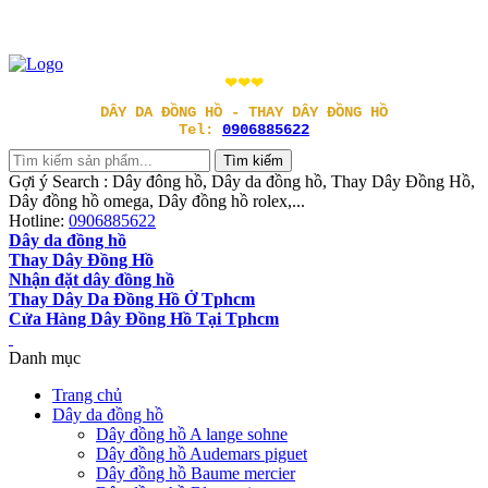
❤❤❤
DÂY DA ĐỒNG HỒ - THAY DÂY ĐỒNG HỒ
Tel:
0906885622
Gợi ý Search : Dây đông hồ, Dây da đồng hồ, Thay Dây Đồng Hồ,
Dây đồng hồ omega, Dây đồng hồ rolex,...
Hotline:
0906885622
Dây da đồng hồ
Thay Dây Đồng Hồ
Nhận đặt dây đồng hồ
Thay Dây Da Đồng Hồ Ở Tphcm
Cửa Hàng Dây Đồng Hồ Tại Tphcm
Danh mục
Trang chủ
Dây da đồng hồ
Dây đồng hồ A lange sohne
Dây đồng hồ Audemars piguet
Dây đồng hồ Baume mercier