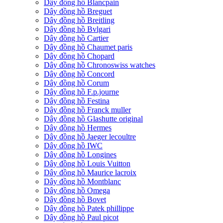
Dây đồng hồ Blancpain
Dây đồng hồ Breguet
Dây đồng hồ Breitling
Dây đồng hồ Bvlgari
Dây đồng hồ Cartier
Dây đồng hồ Chaumet paris
Dây đồng hồ Chopard
Dây đồng hồ Chronoswiss watches
Dây đồng hồ Concord
Dây đồng hồ Corum
Dây đồng hồ F.p.journe
Dây đồng hồ Festina
Dây đồng hồ Franck muller
Dây đồng hồ Glashutte original
Dây đồng hồ Hermes
Dây đồng hồ Jaeger lecoultre
Dây đồng hồ IWC
Dây đồng hồ Longines
Dây đồng hồ Louis Vuitton
Dây đồng hồ Maurice lacroix
Dây đồng hồ Montblanc
Dây đồng hồ Omega
Dây đồng hồ Bovet
Dây đồng hồ Patek phillippe
Dây đồng hồ Paul picot