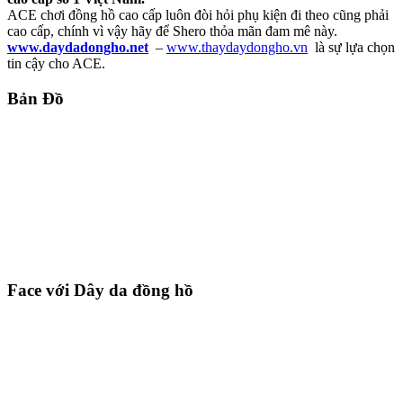
ACE chơi đồng hồ cao cấp luôn đòi hỏi phụ kiện đi theo cũng phải
cao cấp, chính vì vậy hãy để Shero thỏa mãn đam mê này.
www.daydadongho.net
–
www.thaydaydongho.vn
là sự lựa chọn
tin cậy cho ACE.
Bản Đồ
Face với Dây da đồng hồ