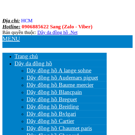
Địa chỉ:
HCM
Hotline:
0906885622 Sang (Zalo - Viber)
Bản quyền thuộc:
Dây da đồng hồ .Net
MENU
Trang chủ
Dây da đồng hồ
Dây đồng hồ A lange sohne
Dây đồng hồ Audemars piguet
Dây đồng hồ Baume mercier
Dây đồng hồ Blancpain
Dây đồng hồ Breguet
Dây đồng hồ Breitling
Dây đồng hồ Bvlgari
Dây đồng hồ Cartier
Dây đồng hồ Chaumet paris