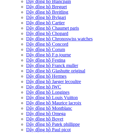
Dây đồng hồ Blancpain
Dây đồng hồ Breguet
Dây đồng hồ Breitling
Dây đồng hồ Bvlgari
Dây đồng hồ Cartier
Dây đồng hồ Chaumet paris
Dây đồng hồ Chopard
Dây đồng hồ Chronoswiss watches
Dây đồng hồ Concord
Dây đồng hồ Corum
Dây đồng hồ F.p.journe
Dây đồng hồ Festina
Dây đồng hồ Franck muller
Dây đồng hồ Glashutte original
Dây đồng hồ Hermes
Dây đồng hồ Jaeger lecoultre
Dây đồng hồ IWC
Dây đồng hồ Longines
Dây đồng hồ Louis Vuitton
Dây đồng hồ Maurice lacroix
Dây đồng hồ Montblanc
Dây đồng hồ Omega
Dây đồng hồ Bovet
Dây đồng hồ Patek phillippe
Dây đồng hồ Paul picot