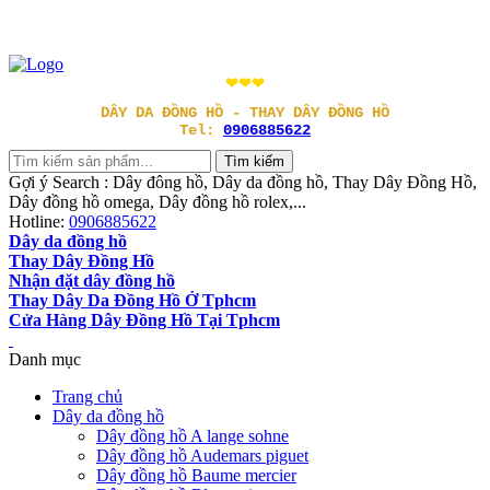
❤❤❤
DÂY DA ĐỒNG HỒ - THAY DÂY ĐỒNG HỒ
Tel:
0906885622
Gợi ý Search : Dây đông hồ, Dây da đồng hồ, Thay Dây Đồng Hồ,
Dây đồng hồ omega, Dây đồng hồ rolex,...
Hotline:
0906885622
Dây da đồng hồ
Thay Dây Đồng Hồ
Nhận đặt dây đồng hồ
Thay Dây Da Đồng Hồ Ở Tphcm
Cửa Hàng Dây Đồng Hồ Tại Tphcm
Danh mục
Trang chủ
Dây da đồng hồ
Dây đồng hồ A lange sohne
Dây đồng hồ Audemars piguet
Dây đồng hồ Baume mercier