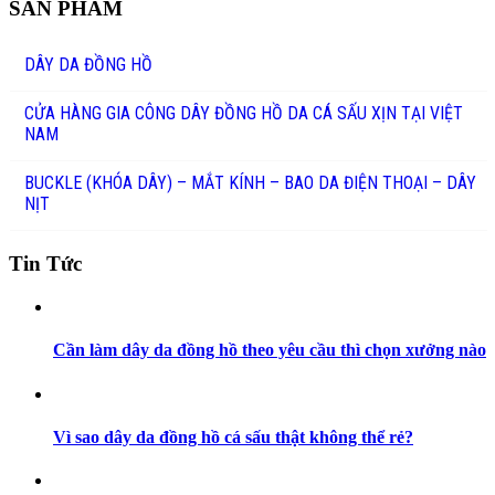
SẢN PHẨM
DÂY DA ĐỒNG HỒ
CỬA HÀNG GIA CÔNG DÂY ĐỒNG HỒ DA CÁ SẤU XỊN TẠI VIỆT
NAM
BUCKLE (KHÓA DÂY) – MẮT KÍNH – BAO DA ĐIỆN THOẠI – DÂY
NỊT
Tin Tức
Cần làm dây da đồng hồ theo yêu cầu thì chọn xưởng nào
Vì sao dây da đồng hồ cá sấu thật không thể rẻ?