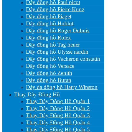
Dây đồng hồ Paul picot
Dây đồng hồ Pierre Kunz
Dây đồng hồ Piaget
Dây đồng hồ Hublot
Dây đồng hồ Roger Dubuis
Dây đồng hồ Rolex
Dây đồng hồ Tag heuer
Dây đồng hồ Ulysse nardin
Dây đồng hồ Vacheron constatin
Dây đồng hồ Versace
Dây đồng hồ Zenith
Dây đồng hồ Buran
Dây da đồng hồ Harry Winston
Thay Dây Đồng Hồ
Thay Dây Đồng Hồ Quận 1
Thay Dây Đồng Hồ Quận 2
Thay Dây Đồng Hồ Quận 3
Thay Dây Đồng Hồ Quận 4
Thay Dây Đồng Hồ Quận 5